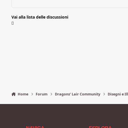
Vai alla lista delle discussioni
Home
Forum
Dragons’ Lair Community
Disegni e Il