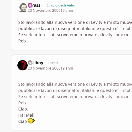
rgrassi
Circolo degli Antichi
20 Novembre 2006
19 anni
Sto lavorando alla nuova versione di Levity e mi sto muo
pubblicare lavori di disegnatori italiani e questo e' il mot
Se siete interessati scrivetemi in privato a levity chioccio
Rob
Hellboy
Utenti
20 Novembre 2006
19 anni
Sto lavorando alla nuova versione di Levity e mi sto muo
pubblicare lavori di disegnatori italiani e questo e' il mot
Se siete interessati scrivetemi in privato a levity chioccio
Rob
Ciao,
Hai Mail
Ciao