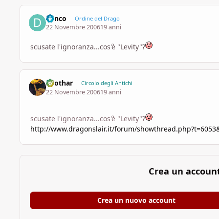
danco
Ordine del Drago
22 Novembre 2006
19 anni
scusate l'ignoranza...cos'è "Levity"?
Azothar
Circolo degli Antichi
22 Novembre 2006
19 anni
scusate l'ignoranza...cos'è "Levity"?
http://www.dragonslair.it/forum/showthread.php?t=6053&
Crea un accoun
Crea un nuovo account