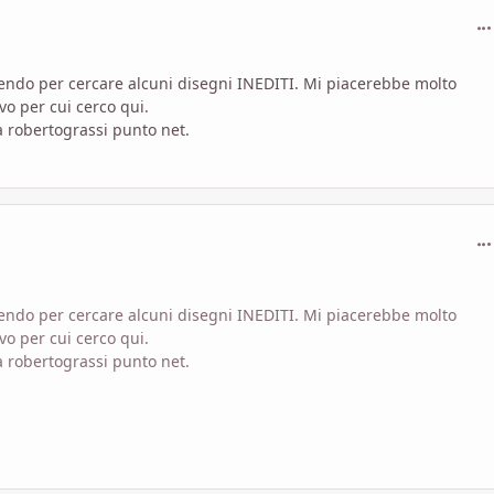
com
vendo per cercare alcuni disegni INEDITI. Mi piacerebbe molto
ivo per cui cerco qui.
la robertograssi punto net.
com
vendo per cercare alcuni disegni INEDITI. Mi piacerebbe molto
ivo per cui cerco qui.
la robertograssi punto net.