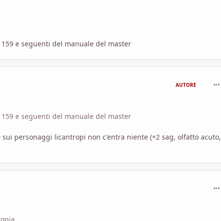
n. 159 e seguenti del manuale del master
com
AUTORE
n. 159 e seguenti del manuale del master
 sui personaggi licantropi non c'entra niente (+2 sag, olfatto acuto,
com
pia.....