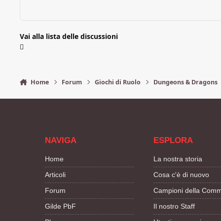
Vai alla lista delle discussioni
Home
Forum
Giochi di Ruolo
Dungeons & Dragons
NAVIGA
ESPLORA
Home
La nostra storia
Articoli
Cosa c'è di nuovo
Forum
Campioni della Comm
Gilde PbF
Il nostro Staff