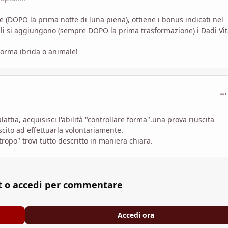
 (DOPO la prima notte di luna piena), ottiene i bonus indicati nel
 gli si aggiungono (sempre DOPO la prima trasformazione) i Dadi Vi
forma ibrida o animale!
com
tia, acquisisci l'abilità "controllare forma".una prova riuscita
scito ad effettuarla volontariamente.
ropo" trovi tutto descritto in maniera chiara.
t o accedi per commentare
Accedi ora