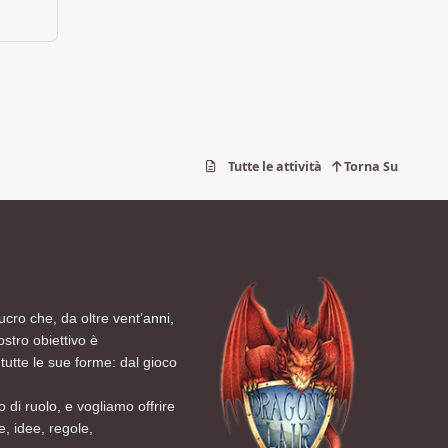
Tutte le attività
Torna Su
ucro che, da oltre vent’anni,
ostro obiettivo è
tutte le sue forme: dal gioco
 di ruolo, e vogliamo offrire
, idee, regole,