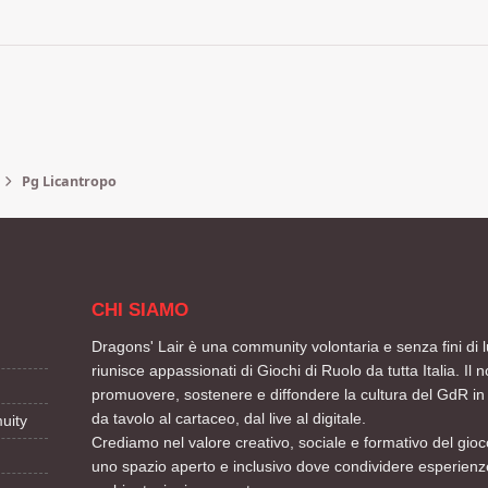
Pg Licantropo
CHI SIAMO
Dragons' Lair è una community volontaria e senza fini di l
riunisce appassionati di Giochi di Ruolo da tutta Italia. Il n
promuovere, sostenere e diffondere la cultura del GdR in 
da tavolo al cartaceo, dal live al digitale.
uity
Crediamo nel valore creativo, sociale e formativo del gioco
uno spazio aperto e inclusivo dove condividere esperienze