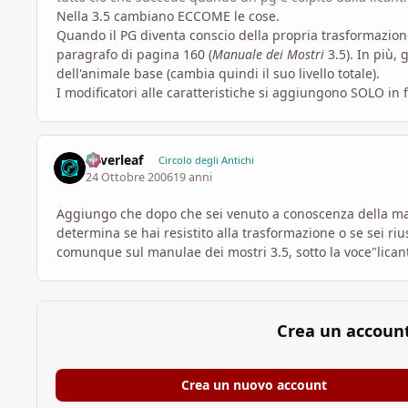
Nella 3.5 cambiano ECCOME le cose.
Quando il PG diventa conscio della propria trasformazione
paragrafo di pagina 160 (
Manuale dei Mostri
3.5). In più,
dell'animale base (cambia quindi il suo livello totale).
I modificatori alle caratteristiche si aggiungono SOLO in 
Silverleaf
Circolo degli Antichi
24 Ottobre 2006
19 anni
Aggiungo che dopo che sei venuto a conoscenza della malat
determina se hai resistito alla trasformazione o se sei riu
comunque sul manulae dei mostri 3.5, sotto la voce"licant
Crea un accoun
Crea un nuovo account