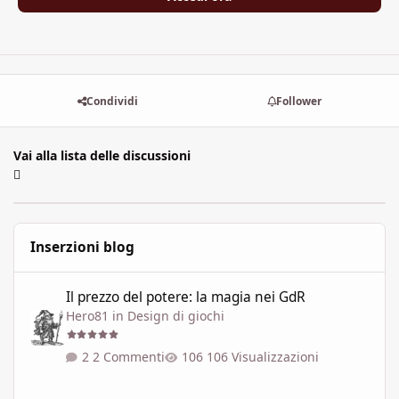
Condividi
Follower
Vai alla lista delle discussioni
Inserzioni blog
Il prezzo del potere: la magia nei GdR
Il prezzo del potere: la magia nei GdR
Hero81
in
Design di giochi
2 Commenti
106 Visualizzazioni
"L'Ultima Era" - I Piani Esterni