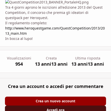
Tra 4 giorni aprono le iscrizioni all'edizione 2013 del Quest
Competition, il concorso che premia gli ideatori di
questpack per Heroquest.
Il regolamento completo:
http://www.heroquestgame.com/QuestCompetition/2013/20
13_main.htm
In bocca al lupo!
Visualizzazioni
Creata
Ultima risposta
954
13 anni
13 anni
13 anni
13 anni
Crea un account o accedi per commentare
Crea un nuovo account
Accedi ora