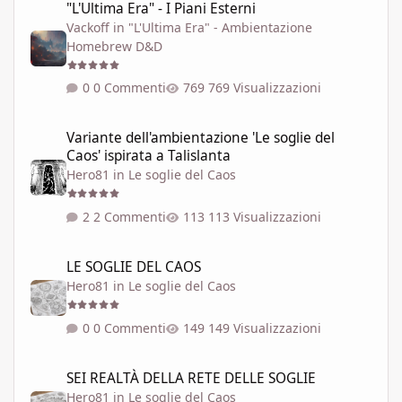
"L'Ultima Era" - I Piani Esterni
Vackoff
in
"L'Ultima Era" - Ambientazione
Homebrew D&D
0 Commenti
769 Visualizzazioni
Variante dell'ambientazione 'Le soglie del Caos' ispirata a Talisla
Variante dell'ambientazione 'Le soglie del
Caos' ispirata a Talislanta
Hero81
in
Le soglie del Caos
2 Commenti
113 Visualizzazioni
LE SOGLIE DEL CAOS
LE SOGLIE DEL CAOS
Hero81
in
Le soglie del Caos
0 Commenti
149 Visualizzazioni
SEI REALTÀ DELLA RETE DELLE SOGLIE
SEI REALTÀ DELLA RETE DELLE SOGLIE
Hero81
in
Le soglie del Caos