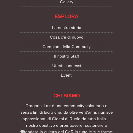
Gallery
ESPLORA
La nostra storia
Cosa c'è di nuovo
Campioni della Commuity
Il nostro Staff
Utenti connessi
Eventi
CHI SIAMO
Dragons' Lair è una community volontaria e
senza fini di lucro che, da oltre vent’anni, riunisce
appassionati di Giochi di Ruolo da tutta Italia. Il
nostro obiettivo è promuovere, sostenere e
diffondere la cultura del GdR in tutte le sue forme: