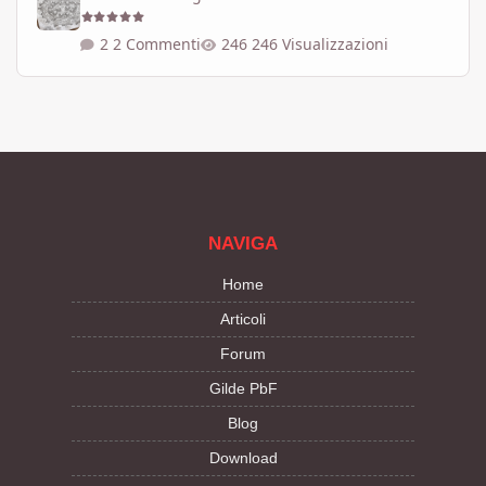
2 Commenti
246 Visualizzazioni
NAVIGA
Home
Articoli
Forum
Gilde PbF
Blog
Download