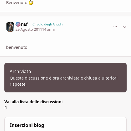
Benvenuto
!
DonEf
comment_
Stati
Circolo degli Antichi
29 Agosto 2011
14 anni
benvenuto
Archiviato
Questa discussione è ora archiviata e chiusa a ulteriori
risposte.
Vai alla lista delle discussioni
Inserzioni blog