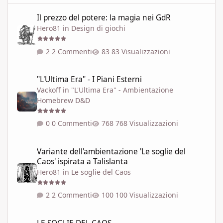
Il prezzo del potere: la magia nei GdR
Il prezzo del potere: la magia nei GdR
Hero81
in
Design di giochi
2 Commenti
83 Visualizzazioni
"L'Ultima Era" - I Piani Esterni
"L'Ultima Era" - I Piani Esterni
Vackoff
in
"L'Ultima Era" - Ambientazione
Homebrew D&D
0 Commenti
768 Visualizzazioni
Variante dell'ambientazione 'Le soglie del Caos' ispirata a Talisla
Variante dell'ambientazione 'Le soglie del
Caos' ispirata a Talislanta
Hero81
in
Le soglie del Caos
2 Commenti
100 Visualizzazioni
LE SOGLIE DEL CAOS