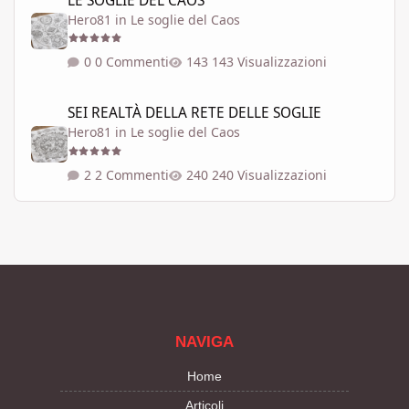
LE SOGLIE DEL CAOS
Hero81
in
Le soglie del Caos
0 Commenti
143 Visualizzazioni
SEI REALTÀ DELLA RETE DELLE SOGLIE
SEI REALTÀ DELLA RETE DELLE SOGLIE
Hero81
in
Le soglie del Caos
2 Commenti
240 Visualizzazioni
NAVIGA
Home
Articoli