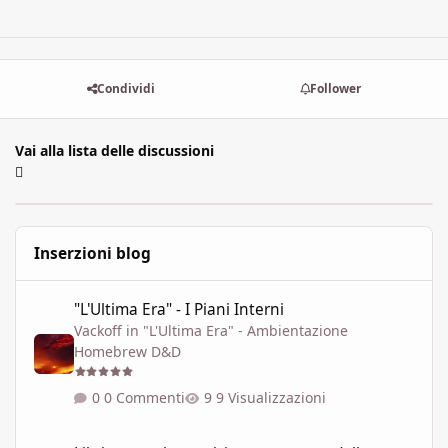
Condividi
Follower
Vai alla lista delle discussioni
Inserzioni blog
"L'Ultima Era" - I Piani Interni
"L'Ultima Era" - I Piani Interni
Vackoff
in
"L'Ultima Era" - Ambientazione
Homebrew D&D
0 Commenti
9 Visualizzazioni
Libri game elettronici: tenere conto dello scorrere del tempo