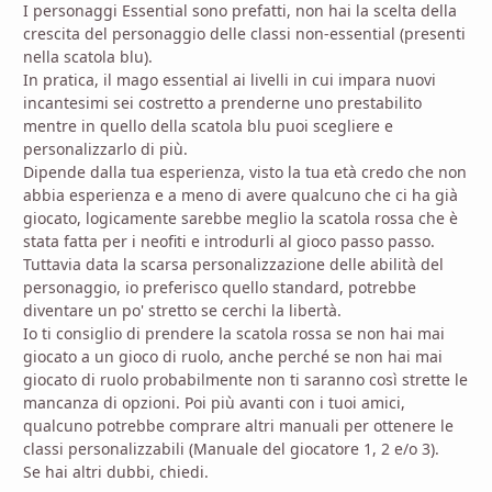
I personaggi Essential sono prefatti, non hai la scelta della
crescita del personaggio delle classi non-essential (presenti
nella scatola blu).
In pratica, il mago essential ai livelli in cui impara nuovi
incantesimi sei costretto a prenderne uno prestabilito
mentre in quello della scatola blu puoi scegliere e
personalizzarlo di più.
Dipende dalla tua esperienza, visto la tua età credo che non
abbia esperienza e a meno di avere qualcuno che ci ha già
giocato, logicamente sarebbe meglio la scatola rossa che è
stata fatta per i neofiti e introdurli al gioco passo passo.
Tuttavia data la scarsa personalizzazione delle abilità del
personaggio, io preferisco quello standard, potrebbe
diventare un po' stretto se cerchi la libertà.
Io ti consiglio di prendere la scatola rossa se non hai mai
giocato a un gioco di ruolo, anche perché se non hai mai
giocato di ruolo probabilmente non ti saranno così strette le
mancanza di opzioni. Poi più avanti con i tuoi amici,
qualcuno potrebbe comprare altri manuali per ottenere le
classi personalizzabili (Manuale del giocatore 1, 2 e/o 3).
Se hai altri dubbi, chiedi.