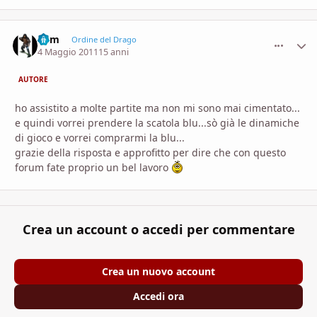
Bam
comment_
Stati
Ordine del Drago
4 Maggio 2011
15 anni
AUTORE
ho assistito a molte partite ma non mi sono mai cimentato...
e quindi vorrei prendere la scatola blu...sò già le dinamiche
di gioco e vorrei comprarmi la blu...
grazie della risposta e approfitto per dire che con questo
forum fate proprio un bel lavoro
Crea un account o accedi per commentare
Crea un nuovo account
Accedi ora