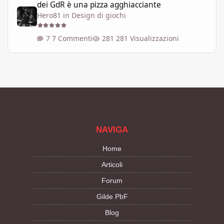
dei GdR è una pizza agghiacciante
Hero81
in
Design di giochi
7 Commenti
281 Visualizzazioni
NAVIGA
Home
Articoli
Forum
Gilde PbF
Blog