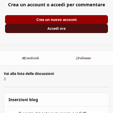
Crea un account o accedi per commentare
Crea un nuovo account
Accedi ora
Condividi
Follower
Vai alla lista delle discussioni
Inserzioni blog
Il prezzo del potere: la magia nei GdR