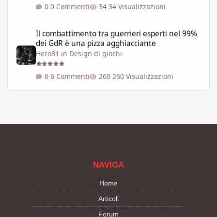
0 Commenti
34 Visualizzazioni
Il combattimento tra guerrieri esperti nel 99% dei GdR è una pi
Il combattimento tra guerrieri esperti nel 99%
dei GdR è una pizza agghiacciante
Hero81
in
Design di giochi
6 Commenti
260 Visualizzazioni
NAVIGA
Home
Articoli
Forum