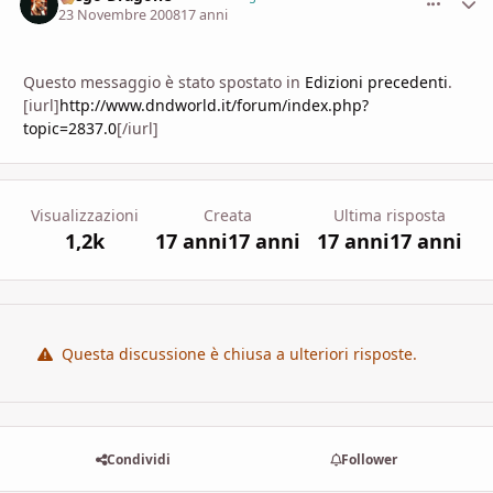
23 Novembre 2008
17 anni
Questo messaggio è stato spostato in
Edizioni precedenti
.
[iurl]
http://www.dndworld.it/forum/index.php?
topic=2837.0
[/iurl]
Visualizzazioni
Creata
Ultima risposta
1,2k
17 anni
17 anni
17 anni
17 anni
Questa discussione è chiusa a ulteriori risposte.
Condividi
Follower