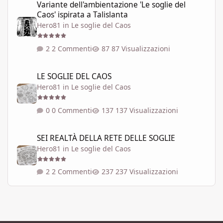
Variante dell'ambientazione 'Le soglie del
Caos' ispirata a Talislanta
Hero81
in
Le soglie del Caos
2 Commenti
87 Visualizzazioni
LE SOGLIE DEL CAOS
LE SOGLIE DEL CAOS
Hero81
in
Le soglie del Caos
0 Commenti
137 Visualizzazioni
SEI REALTÀ DELLA RETE DELLE SOGLIE
SEI REALTÀ DELLA RETE DELLE SOGLIE
Hero81
in
Le soglie del Caos
2 Commenti
237 Visualizzazioni