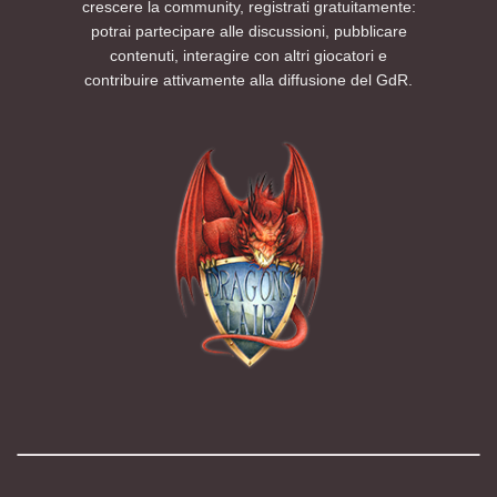
crescere la community, registrati gratuitamente:
potrai partecipare alle discussioni, pubblicare
contenuti, interagire con altri giocatori e
contribuire attivamente alla diffusione del GdR.
Modalità chiara
Modalità scura
Segui la preferenza del sistema