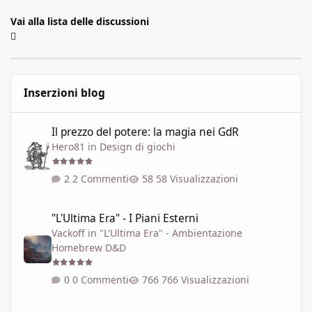
Vai alla lista delle discussioni
Inserzioni blog
Il prezzo del potere: la magia nei GdR
Il prezzo del potere: la magia nei GdR
Hero81
in
Design di giochi
2 Commenti
58 Visualizzazioni
"L'Ultima Era" - I Piani Esterni
"L'Ultima Era" - I Piani Esterni
Vackoff
in
"L'Ultima Era" - Ambientazione
Homebrew D&D
0 Commenti
766 Visualizzazioni
Variante dell'ambientazione 'Le soglie del Caos' ispirata a Talisla