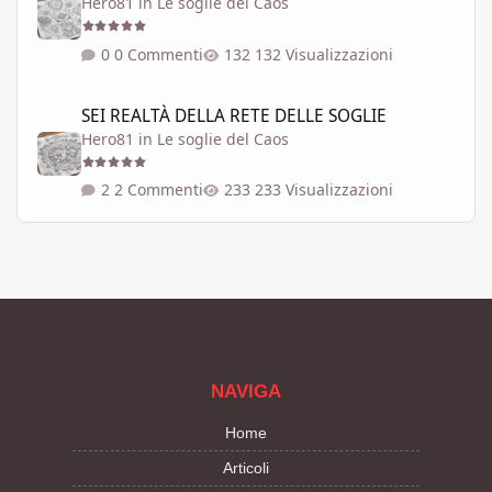
Hero81
in
Le soglie del Caos
0 Commenti
132 Visualizzazioni
SEI REALTÀ DELLA RETE DELLE SOGLIE
SEI REALTÀ DELLA RETE DELLE SOGLIE
Hero81
in
Le soglie del Caos
2 Commenti
233 Visualizzazioni
NAVIGA
Home
Articoli