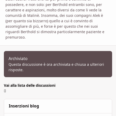
possedere, e non solo: per Berthold entrambi sono, per
carattere e aspirazioni, molto diversi da come li vede la
comunità di Malinè. Insomma, dei suoi compagni Alek è
(per quanto sia bizzarro) quello a cui è convinto di
assomigliare di più, e forse è per questo che nei suoi
riguardi Berthold si dimostra particolarmente paziente e
premuroso.
Archiviato
Questa discussione è ora archiviata e chiusa a ulteriori
risposte.
Vai alla lista delle discussioni
Inserzioni blog
"L'Ultima Era" - I Piani Esterni