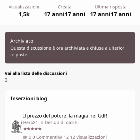
Visualizzazioni
Creata
Ultima risposta
1,5k
17 anni
17 anni
17 anni
17 anni
Archiviato
Questa discussione è ora archiviata e chiusa a ulteriori
risposte.
Vai alla lista delle discussioni
Inserzioni blog
Il prezzo del potere: la magia nei GdR
Il prezzo del potere: la magia nei GdR
Hero81
in
Design di giochi
0 Commenti
12 Visualizzazioni