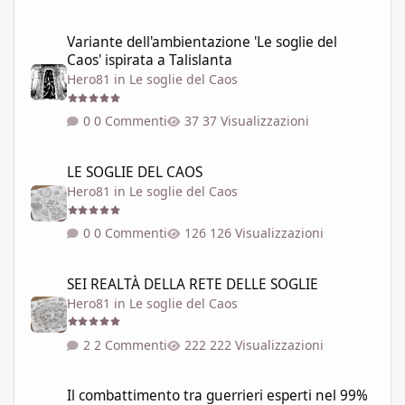
Variante dell'ambientazione 'Le soglie del Caos' ispirata a Talisla
Variante dell'ambientazione 'Le soglie del
Caos' ispirata a Talislanta
Hero81
in
Le soglie del Caos
0 Commenti
37 Visualizzazioni
LE SOGLIE DEL CAOS
LE SOGLIE DEL CAOS
Hero81
in
Le soglie del Caos
0 Commenti
126 Visualizzazioni
SEI REALTÀ DELLA RETE DELLE SOGLIE
SEI REALTÀ DELLA RETE DELLE SOGLIE
Hero81
in
Le soglie del Caos
2 Commenti
222 Visualizzazioni
Il combattimento tra guerrieri esperti nel 99% dei GdR è una pi
Il combattimento tra guerrieri esperti nel 99%