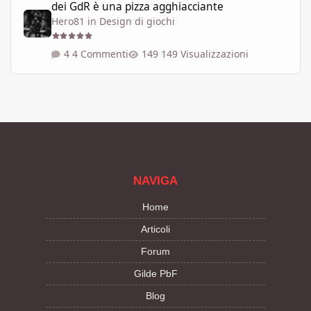
dei GdR è una pizza agghiacciante
Hero81
in
Design di giochi
4 Commenti
149 Visualizzazioni
NAVIGA
Home
Articoli
Forum
Gilde PbF
Blog