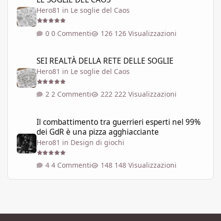
Hero81
in
Le soglie del Caos
0 Commenti
126 Visualizzazioni
SEI REALTÀ DELLA RETE DELLE SOGLIE
SEI REALTÀ DELLA RETE DELLE SOGLIE
Hero81
in
Le soglie del Caos
2 Commenti
222 Visualizzazioni
Il combattimento tra guerrieri esperti nel 99% dei GdR è una pi
Il combattimento tra guerrieri esperti nel 99%
dei GdR è una pizza agghiacciante
Hero81
in
Design di giochi
4 Commenti
148 Visualizzazioni