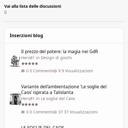
Vai alla lista delle discussioni
Inserzioni blog
Il prezzo del potere: la magia nei GdR
Il prezzo del potere: la magia nei GdR
Hero81
in
Design di giochi
0 Commenti
9 Visualizzazioni
Variante dell'ambientazione 'Le soglie del Caos' ispirata a Talisla
Variante dell'ambientazione 'Le soglie del
Caos' ispirata a Talislanta
Hero81
in
Le soglie del Caos
0 Commenti
37 Visualizzazioni
LE SOGLIE DEL CAOS
LE SOGLIE DEL CAOS