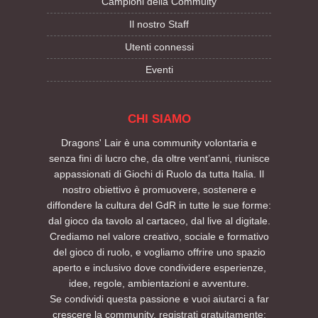
Campioni della Commuity
Il nostro Staff
Utenti connessi
Eventi
CHI SIAMO
Dragons' Lair è una community volontaria e
senza fini di lucro che, da oltre vent’anni, riunisce
appassionati di Giochi di Ruolo da tutta Italia. Il
nostro obiettivo è promuovere, sostenere e
diffondere la cultura del GdR in tutte le sue forme:
dal gioco da tavolo al cartaceo, dal live al digitale.
Crediamo nel valore creativo, sociale e formativo
del gioco di ruolo, e vogliamo offrire uno spazio
aperto e inclusivo dove condividere esperienze,
idee, regole, ambientazioni e avventure.
Se condividi questa passione e vuoi aiutarci a far
crescere la community, registrati gratuitamente: