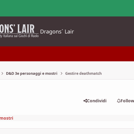
Dragons´ Lair
D&D 3e personaggi e mostri
Gestire deathmatch
Condividi
Follo
mostri