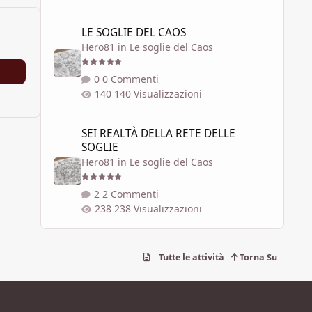
LE SOGLIE DEL CAOS
LE SOGLIE DEL CAOS
Hero81
in
Le soglie del Caos
0 Commenti
140 Visualizzazioni
SEI REALTÀ DELLA RETE DELLE SOGLIE
SEI REALTÀ DELLA RETE DELLE
SOGLIE
Hero81
in
Le soglie del Caos
2 Commenti
238 Visualizzazioni
Tutte le attività
Torna Su