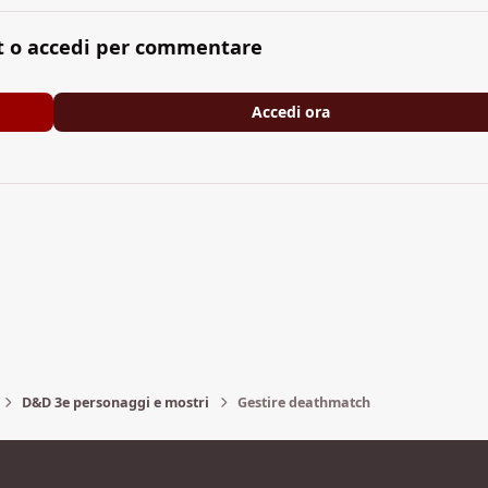
t o accedi per commentare
Accedi ora
D&D 3e personaggi e mostri
Gestire deathmatch