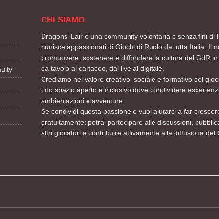
CHI SIAMO
Dragons' Lair è una community volontaria e senza fini di l
riunisce appassionati di Giochi di Ruolo da tutta Italia. Il n
promuovere, sostenere e diffondere la cultura del GdR in 
da tavolo al cartaceo, dal live al digitale.
uity
Crediamo nel valore creativo, sociale e formativo del gioco
uno spazio aperto e inclusivo dove condividere esperienze
ambientazioni e avventure.
Se condividi questa passione e vuoi aiutarci a far crescere
gratuitamente: potrai partecipare alle discussioni, pubblic
altri giocatori e contribuire attivamente alla diffusione del