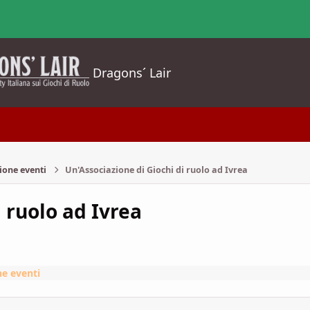
Dragons´ Lair
ione eventi
Un'Associazione di Giochi di ruolo ad Ivrea
 ruolo ad Ivrea
e eventi