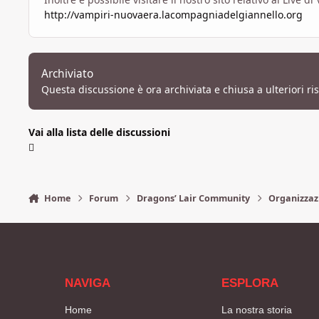
http://vampiri-nuovaera.lacompagniadelgiannello.org
Archiviato
Questa discussione è ora archiviata e chiusa a ulteriori ri
Vai alla lista delle discussioni
Home
Forum
Dragons’ Lair Community
Organizzaz
NAVIGA
ESPLORA
Home
La nostra storia