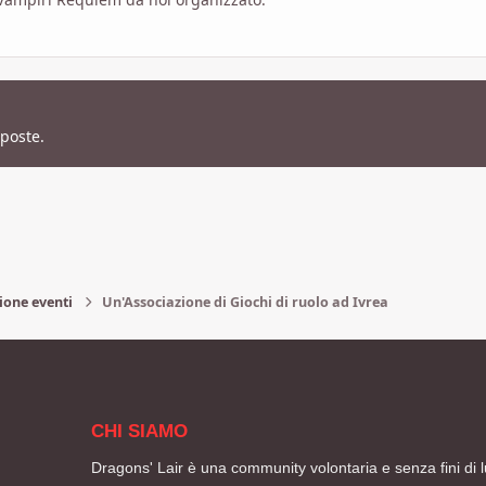
sposte.
ione eventi
Un'Associazione di Giochi di ruolo ad Ivrea
CHI SIAMO
Dragons' Lair è una community volontaria e senza fini di l