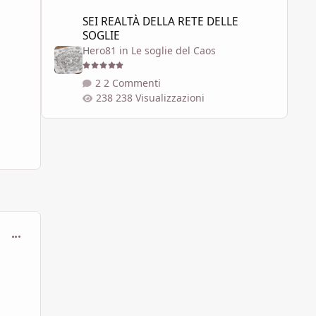
SEI REALTÀ DELLA RETE DELLE SOGLIE
SEI REALTÀ DELLA RETE DELLE
SOGLIE
Hero81
in
Le soglie del Caos
2 Commenti
238 Visualizzazioni
comment_450217