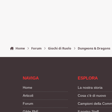
Home
Forum
Giochi di Ruolo
Dungeons & Dragons
NAVIGA
ESPLORA
Home
La nostra storia
Articoli
Cosa c'è di nuovo
Forum
Campioni della Comm
Gilde PbF
Il nostro Staff