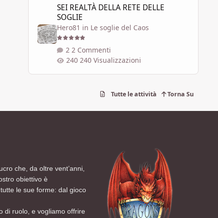
SEI REALTÀ DELLA RETE DELLE
SOGLIE
Hero81
in
Le soglie del Caos
2 Commenti
240 Visualizzazioni
Tutte le attività
Torna Su
ucro che, da oltre vent’anni,
ostro obiettivo è
tutte le sue forme: dal gioco
 di ruolo, e vogliamo offrire