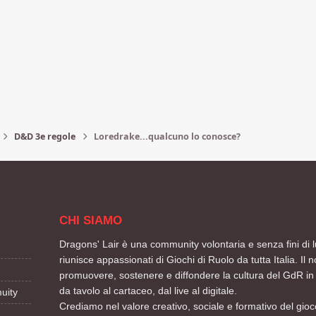
D&D 3e regole
Loredrake...qualcuno lo conosce?
CHI SIAMO
Dragons' Lair è una community volontaria e senza fini di l
riunisce appassionati di Giochi di Ruolo da tutta Italia. Il n
promuovere, sostenere e diffondere la cultura del GdR in 
da tavolo al cartaceo, dal live al digitale.
uity
Crediamo nel valore creativo, sociale e formativo del gioco