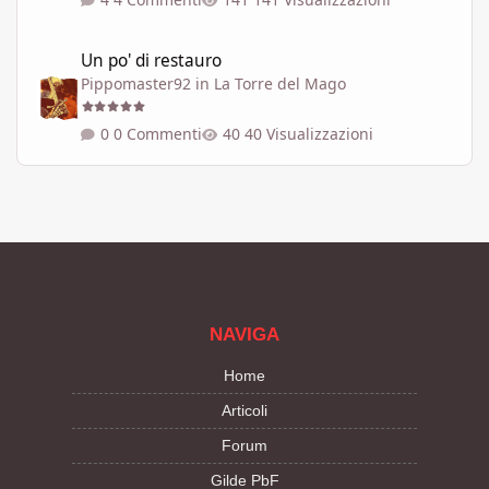
Un po' di restauro
Un po' di restauro
Pippomaster92
in
La Torre del Mago
0 Commenti
40 Visualizzazioni
NAVIGA
Home
Articoli
Forum
Gilde PbF