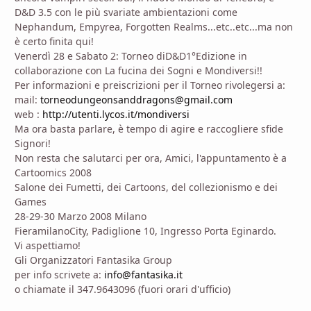
D&D 3.5 con le più svariate ambientazioni come
Nephandum, Empyrea, Forgotten Realms...etc..etc...ma non
è certo finita qui!
Venerdì 28 e Sabato 2: Torneo diD&D1°Edizione in
collaborazione con La fucina dei Sogni e Mondiversi!!
Per informazioni e preiscrizioni per il Torneo rivolegersi a:
mail:
torneodungeonsanddragons@gmail.com
web :
http://utenti.lycos.it/mondiversi
Ma ora basta parlare, è tempo di agire e raccogliere sfide
Signori!
Non resta che salutarci per ora, Amici, l'appuntamento è a
Cartoomics 2008
Salone dei Fumetti, dei Cartoons, del collezionismo e dei
Games
28-29-30 Marzo 2008 Milano
FieramilanoCity, Padiglione 10, Ingresso Porta Eginardo.
Vi aspettiamo!
Gli Organizzatori Fantasika Group
per info scrivete a:
info@fantasika.it
o chiamate il 347.9643096 (fuori orari d'ufficio)