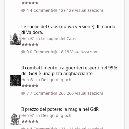
4 Commenti
129 Visualizzazioni
Le soglie del Caos (nuova versione): Il mondo di Valdora.
Le soglie del Caos (nuova versione): Il mondo
di Valdora.
Hero81
in
Le soglie del Caos
0 Commenti
18 Visualizzazioni
Il combattimento tra guerrieri esperti nel 99% dei GdR è una pi
Il combattimento tra guerrieri esperti nel 99%
dei GdR è una pizza agghiacciante
Hero81
in
Design di giochi
7 Commenti
266 Visualizzazioni
Il prezzo del potere: la magia nei GdR
Il prezzo del potere: la magia nei GdR
Hero81
in
Design di giochi
4 Commenti
141 Visualizzazioni