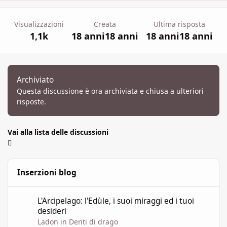
Visualizzazioni
Creata
Ultima risposta
1,1k
18 anni
18 anni
18 anni
18 anni
Archiviato
Questa discussione è ora archiviata e chiusa a ulteriori
risposte.
Vai alla lista delle discussioni
Inserzioni blog
L'Arcipelago: l'Edùle, i suoi miraggi ed i tuoi desideri
L'Arcipelago: l'Edùle, i suoi miraggi ed i tuoi
desideri
Ladon
in
Denti di drago