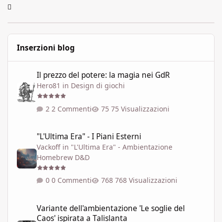
Inserzioni blog
Il prezzo del potere: la magia nei GdR
Il prezzo del potere: la magia nei GdR
Hero81
in
Design di giochi
2 Commenti
75 Visualizzazioni
"L'Ultima Era" - I Piani Esterni
"L'Ultima Era" - I Piani Esterni
Vackoff
in
"L'Ultima Era" - Ambientazione
Homebrew D&D
0 Commenti
768 Visualizzazioni
Variante dell'ambientazione 'Le soglie del Caos' ispirata a Talisla
Variante dell'ambientazione 'Le soglie del
Caos' ispirata a Talislanta