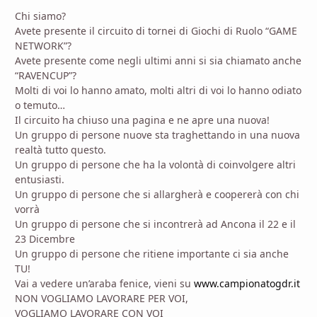
Chi siamo?
Avete presente il circuito di tornei di Giochi di Ruolo “GAME
NETWORK”?
Avete presente come negli ultimi anni si sia chiamato anche
“RAVENCUP”?
Molti di voi lo hanno amato, molti altri di voi lo hanno odiato
o temuto…
Il circuito ha chiuso una pagina e ne apre una nuova!
Un gruppo di persone nuove sta traghettando in una nuova
realtà tutto questo.
Un gruppo di persone che ha la volontà di coinvolgere altri
entusiasti.
Un gruppo di persone che si allargherà e coopererà con chi
vorrà
Un gruppo di persone che si incontrerà ad Ancona il 22 e il
23 Dicembre
Un gruppo di persone che ritiene importante ci sia anche
TU!
Vai a vedere un’araba fenice, vieni su
www.campionatogdr.it
NON VOGLIAMO LAVORARE PER VOI,
VOGLIAMO LAVORARE CON VOI