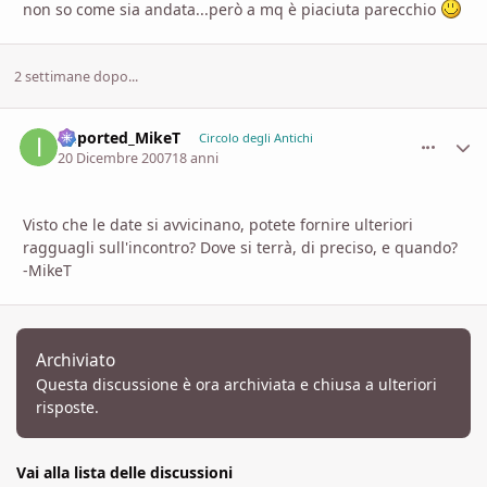
non so come sia andata...però a mq è piaciuta parecchio
2 settimane dopo...
imported_MikeT
comment_
Stati
Circolo degli Antichi
20 Dicembre 2007
18 anni
Visto che le date si avvicinano, potete fornire ulteriori
ragguagli sull'incontro? Dove si terrà, di preciso, e quando?
-MikeT
Archiviato
Questa discussione è ora archiviata e chiusa a ulteriori
risposte.
Vai alla lista delle discussioni