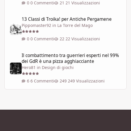
0 Commenti
21 Visualizzazioni
13 Classi di Troika! per Antiche Pergamene
13 Classi di Troika! per Antiche Pergamene
Pippomaster92
in
La Torre del Mago
0 Commenti
22 Visualizzazioni
Il combattimento tra guerrieri esperti nel 99% dei GdR è una pi
Il combattimento tra guerrieri esperti nel 99%
dei GdR è una pizza agghiacciante
Hero81
in
Design di giochi
6 Commenti
249 Visualizzazioni