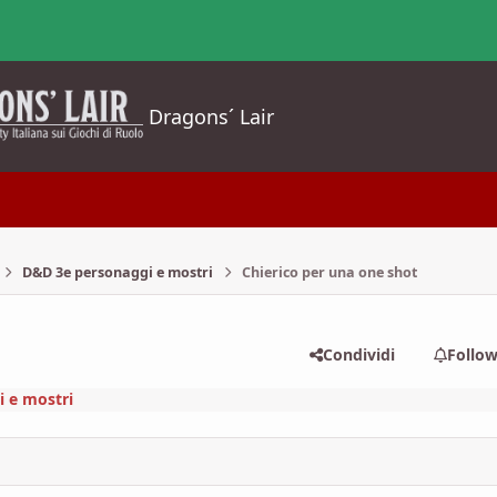
Dragons´ Lair
D&D 3e personaggi e mostri
Chierico per una one shot
Condividi
Follo
 e mostri