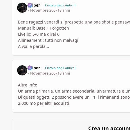
Sniper
Circolo degli Antichi
7 Novembre 2007
18 anni
Bene ragazzi venerdì si prospetta una one shot e pensavo d
Manuali: Base + Forgotten
Livello: 5/6 ma direi 6
Allineamenti: tutti non malvagi
A voi la parola...
Sniper
Circolo degli Antichi
7 Novembre 2007
18 anni
Altre info:
Un arma primaria, un arma secondaria, un'armatura e u
Di questi oggetti 2 possono avere un +1, i rimanenti so
2.000 mo per altri acquisti
Crea un accoun