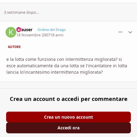
3 settimane dopo...
Krauser
comment_
Stati
Ordine del Drago
18 Novembre 2007
18 anni
AUTORE
e la lotta come funziona con intermittenza migliorata? si
esce automaticamente da una lotta se l'incantatore in lotta
lancia lo'incantesimo intermittenza migliorata?
Crea un account o accedi per commentare
Crea un nuovo account
Accedi ora