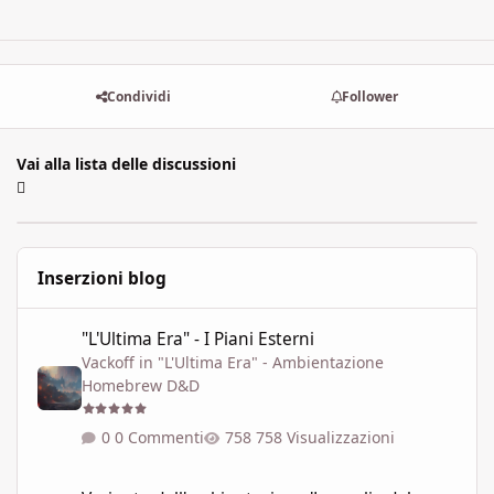
Condividi
Follower
Vai alla lista delle discussioni
Inserzioni blog
"L'Ultima Era" - I Piani Esterni
"L'Ultima Era" - I Piani Esterni
Vackoff
in
"L'Ultima Era" - Ambientazione
Homebrew D&D
0 Commenti
758 Visualizzazioni
Variante dell'ambientazione 'Le soglie del Caos' ispirata a Talisla