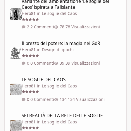
Variante dell'ambientazione 'Le soglie del
Caos' ispirata a Talislanta
Hero81
in
Le soglie del Caos
2 Commenti
78 Visualizzazioni
Il prezzo del potere: la magia nei GdR
Il prezzo del potere: la magia nei GdR
Hero81
in
Design di giochi
0 Commenti
39 Visualizzazioni
LE SOGLIE DEL CAOS
LE SOGLIE DEL CAOS
Hero81
in
Le soglie del Caos
0 Commenti
134 Visualizzazioni
SEI REALTÀ DELLA RETE DELLE SOGLIE
SEI REALTÀ DELLA RETE DELLE SOGLIE
Hero81
in
Le soglie del Caos