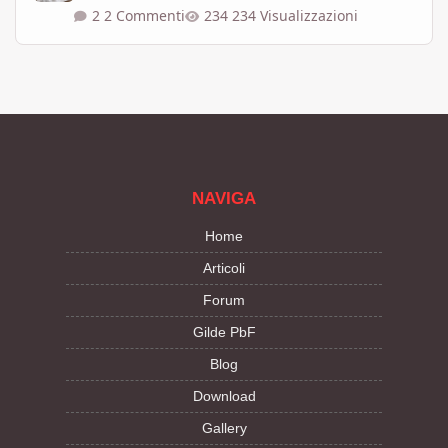
2 Commenti
234 Visualizzazioni
NAVIGA
Home
Articoli
Forum
Gilde PbF
Blog
Download
Gallery