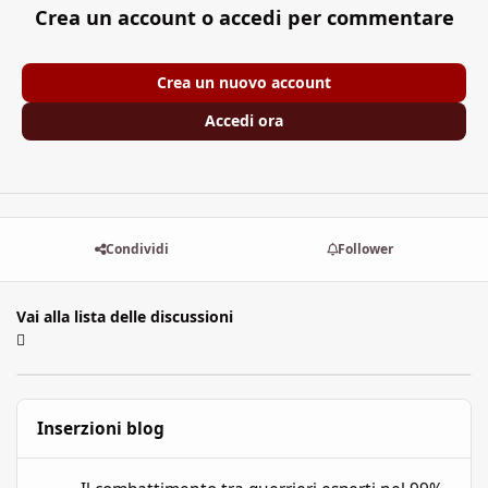
Crea un account o accedi per commentare
Crea un nuovo account
Accedi ora
Condividi
Follower
Vai alla lista delle discussioni
Inserzioni blog
Il combattimento tra guerrieri esperti nel 99% dei GdR è una pi