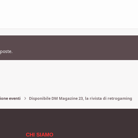
sposte.
ione eventi
Disponibile DM Magazine 23, la rivista di retrogaming
CHI SIAMO