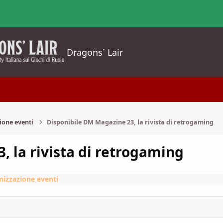
Dragons´ Lair
ione eventi
Disponibile DM Magazine 23, la rivista di retrogaming
 la rivista di retrogaming
nizzazione eventi