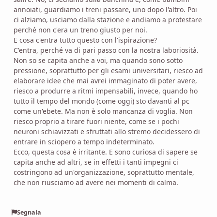
annoiati, guardiamo i treni passare, uno dopo l'altro. Poi
ci alziamo, usciamo dalla stazione e andiamo a protestare
perché non c'era un treno giusto per noi.
E cosa c'entra tutto questo con l'ispirazione?
C'entra, perché va di pari passo con la nostra laboriosità.
Non so se capita anche a voi, ma quando sono sotto
pressione, soprattutto per gli esami universitari, riesco ad
elaborare idee che mai avrei immaginato di poter avere,
riesco a produrre a ritmi impensabili, invece, quando ho
tutto il tempo del mondo (come oggi) sto davanti al pc
come un'ebete. Ma non è solo mancanza di voglia. Non
riesco proprio a tirare fuori niente, come se i pochi
neuroni schiavizzati e sfruttati allo stremo decidessero di
entrare in sciopero a tempo indeterminato.
Ecco, questa cosa è irritante. E sono curiosa di sapere se
capita anche ad altri, se in effetti i tanti impegni ci
costringono ad un'organizzazione, soprattutto mentale,
che non riusciamo ad avere nei momenti di calma.
Segnala