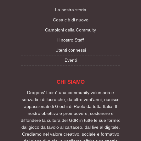
La nostra storia
Cosa c'è di nuovo
Campioni della Commuity
Il nostro Staff
Utenti connessi
Eventi
CHI SIAMO
Dragons' Lair è una community volontaria e
senza fini di lucro che, da oltre vent’anni, riunisce
appassionati di Giochi di Ruolo da tutta Italia. Il
nostro obiettivo è promuovere, sostenere e
diffondere la cultura del GdR in tutte le sue forme:
dal gioco da tavolo al cartaceo, dal live al digitale.
Crediamo nel valore creativo, sociale e formativo
del gioco di ruolo, e vogliamo offrire uno spazio