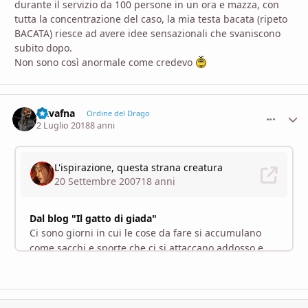
durante il servizio da 100 persone in un ora e mazza, con
tutta la concentrazione del caso, la mia testa bacata (ripeto
BACATA) riesce ad avere idee sensazionali che svaniscono
subito dopo.
Non sono così anormale come credevo
Axvafna
comment_
Stati
Ordine del Drago
2 Luglio 2018
8 anni