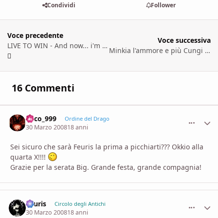
Condividi
Follower
Voce precedente
Voce successiva
LIVE TO WIN - And now... i'm a Doctor
Minkia l'ammore e più Cungi per tutti
16 Commenti
falco_999
comment_
Stati
Ordine del Drago
30 Marzo 2008
18 anni
Sei sicuro che sarà Feuris la prima a picchiarti??? Okkio alla
quarta X!!!!
Grazie per la serata Big. Grande festa, grande compagnia!
Feuris
comment_
Stati
Circolo degli Antichi
30 Marzo 2008
18 anni