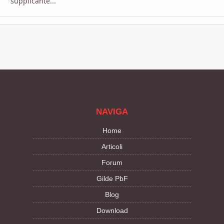
supplicante...
NAVIGA
Home
Articoli
Forum
Gilde PbF
Blog
Download