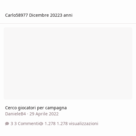
Carlo5897
7 Dicembre 2022
3 anni
Cerco giocatori per campagna
Cerco giocatori per campagna
DanieleB4
·
29 Aprile 2022
3 Commenti
1.278 visualizzazioni