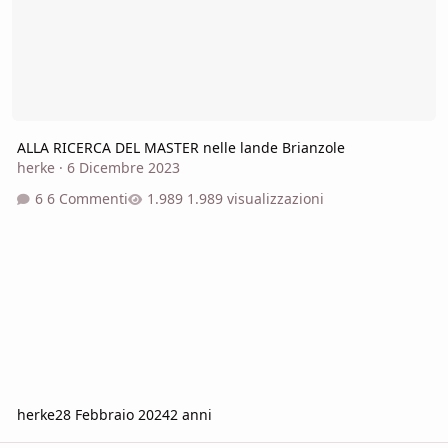
ALLA RICERCA DEL MASTER nelle lande Brianzole
herke
·
6 Dicembre 2023
6 Commenti
1.989 visualizzazioni
herke
28 Febbraio 2024
2 anni