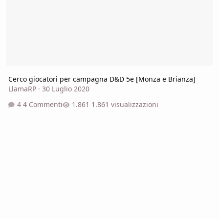
Cerco giocatori per campagna D&D 5e [Monza e Brianza]
LlamaRP
·
30 Luglio 2020
4 Commenti
1.861 visualizzazioni