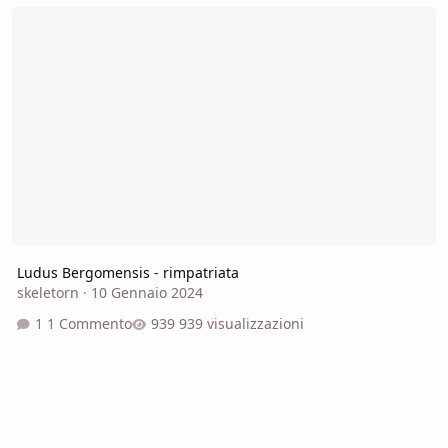
Ludus Bergomensis - rimpatriata
Ludus Bergomensis - rimpatriata
skeletorn
·
10 Gennaio 2024
1 Commento
939 visualizzazioni