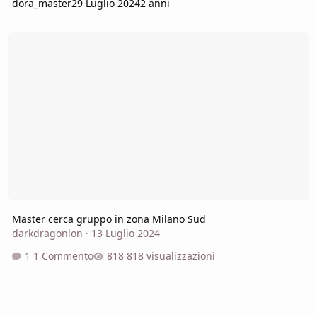
dora_master
29 Luglio 2024
2 anni
Master cerca gruppo in zona Milano Sud
Master cerca gruppo in zona Milano Sud
darkdragonlon
·
13 Luglio 2024
1 Commento
818 visualizzazioni