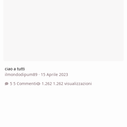
ciao a tutti
ilmondodipum89
·
15 Aprile 2023
5 Commenti
1.262 visualizzazioni