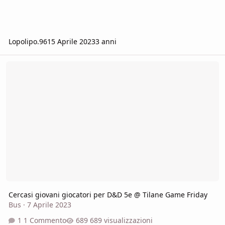
Lopolipo.96
15 Aprile 2023
3 anni
Cercasi giovani giocatori per D&D 5e @ Tilane Game Friday
Cercasi giovani giocatori per D&D 5e @ Tilane Game Friday
Bus
·
7 Aprile 2023
1 Commento
689 visualizzazioni