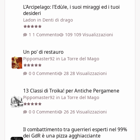
L'Arcipelago: l'Edùle, i suoi miraggi ed i tuoi desideri
L'Arcipelago: l'Edùle, i suoi miraggi ed i tuoi
desideri
Ladon
in
Denti di drago
1 Commento
109 Visualizzazioni
Un po' di restauro
Un po' di restauro
Pippomaster92
in
La Torre del Mago
0 Commenti
28 Visualizzazioni
13 Classi di Troika! per Antiche Pergamene
13 Classi di Troika! per Antiche Pergamene
Pippomaster92
in
La Torre del Mago
0 Commenti
26 Visualizzazioni
Il combattimento tra guerrieri esperti nel 99% dei GdR è una pi
Il combattimento tra guerrieri esperti nel 99%
dei GdR è una pizza agghiacciante