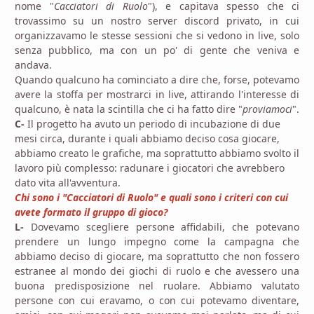
nome "
Cacciatori di Ruolo
"), e capitava spesso che ci
trovassimo su un nostro server discord privato, in cui
organizzavamo le stesse sessioni che si vedono in live, solo
senza pubblico, ma con un po' di gente che veniva e
andava.
Quando qualcuno ha cominciato a dire che, forse, potevamo
avere la stoffa per mostrarci in live, attirando l'interesse di
qualcuno, è nata la scintilla che ci ha fatto dire "
proviamoci
".
C-
Il progetto ha avuto un periodo di incubazione di due
mesi circa, durante i quali abbiamo deciso cosa giocare,
abbiamo creato le grafiche, ma soprattutto abbiamo svolto il
lavoro più complesso: radunare i giocatori che avrebbero
dato vita all'avventura.
Chi sono i "Cacciatori di Ruolo" e quali sono i criteri con cui
avete formato il gruppo di gioco?
L-
Dovevamo scegliere persone affidabili, che potevano
prendere un lungo impegno come la campagna che
abbiamo deciso di giocare, ma soprattutto che non fossero
estranee al mondo dei giochi di ruolo e che avessero una
buona predisposizione nel ruolare. Abbiamo valutato
persone con cui eravamo, o con cui potevamo diventare,