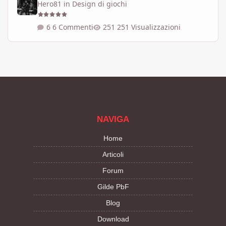
Hero81
in
Design di giochi
6 Commenti
251 Visualizzazioni
NAVIGA
Home
Articoli
Forum
Gilde PbF
Blog
Download