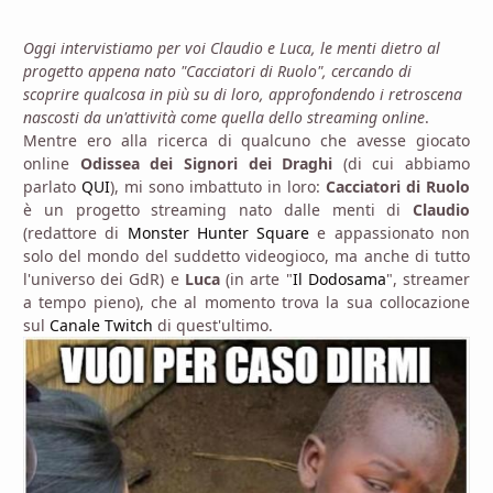
Oggi intervistiamo per voi Claudio e Luca, le menti dietro al
progetto appena nato "Cacciatori di Ruolo", cercando di
scoprire qualcosa in più su di loro, approfondendo i retroscena
nascosti da un'attività come quella dello streaming online
.
Mentre ero alla ricerca di qualcuno che avesse giocato
online
Odissea dei Signori dei Draghi
(di cui abbiamo
parlato
QUI
), mi sono imbattuto in loro:
Cacciatori di Ruolo
è un progetto streaming nato dalle menti di
Claudio
(redattore di
Monster Hunter Square
e appassionato non
solo del mondo del suddetto videogioco, ma anche di tutto
l'universo dei GdR) e
Luca
(in arte "
Il Dodosama
", streamer
a tempo pieno), che al momento trova la sua collocazione
sul
Canale Twitch
di quest'ultimo.