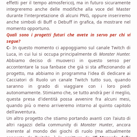
effetti per il tempo atmosferico), ma in futuro sicuramente
integreremo anche delle modifiche alla voce del Master
durante l'interpretazione di alcuni PNG, oppure inseriremo
anche simboli di Buff o Debuff in grafica, da mostrare nel
momento opportuno.
Quali sono i progetti futuri che avete in servo per chi vi
segue?
C-
In questo momento ci appoggiamo sul canale Twitch di
Luca, in cui lui si occupa principalmente di
Monster Hunter.
Abbiamo deciso di muoverci in questo senso per
accontentare la sua fanbase che già si sta affezionando al
progetto, ma abbiamo in programma l'idea di dedicare ai
Cacciatori di Ruolo un canale Twitch tutto suo, quando
saranno in grado di viaggiare con i loro piedi
autonomamente. Stimiamo che, se tutto andrà per il meglio,
questa presa d'identità possa avvenire fra alcuni mesi,
quando più o meno arriveremo intorno al quinto capitolo
dell'avventura.
Un altro progetto che stiamo portando avanti con l'aiuto di
altri ragazzi della community di
Monster Hunter
, ancora
inerente al mondo dei giochi di ruolo (ma attualmente