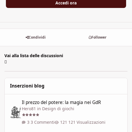
Accedi ora
Condividi
Follower
Vai alla lista delle discussioni
Inserzioni blog
Il prezzo del potere: la magia nei GdR
Il prezzo del potere: la magia nei GdR
Hero81
in
Design di giochi
3 Commenti
121 Visualizzazioni