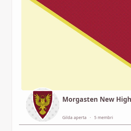
Morgasten New Hig
Gilda aperta
5 membri