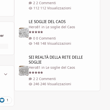
2 Commenti
112 Visualizzazioni
LE SOGLIE DEL CAOS
LE SOGLIE DEL CAOS
Hero81
in
Le soglie del Caos
wer
0 Commenti
148 Visualizzazioni
SEI REALTÀ DELLA RETE DELLE SOGLIE
SEI REALTÀ DELLA RETE DELLE
SOGLIE
Hero81
in
Le soglie del Caos
ment_1787970
Statistiche Autore
2 Commenti
246 Visualizzazioni
1