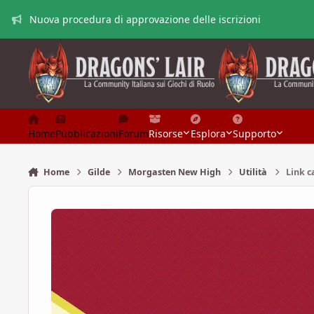
Vai al contenuto
Nuova procedura di approvazione delle iscrizioni
Home
Pubblicazioni
Forum
Risorse
Esplora
Supporto
Home
Gilde
Morgasten New High
Utilità
Link c