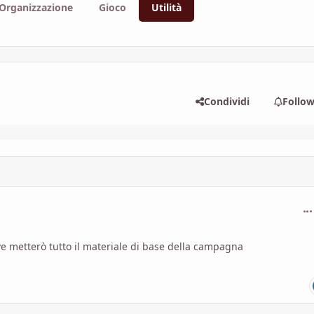
Organizzazione
Gioco
Utilità
Condividi
Follo
com
e metterò tutto il materiale di base della campagna