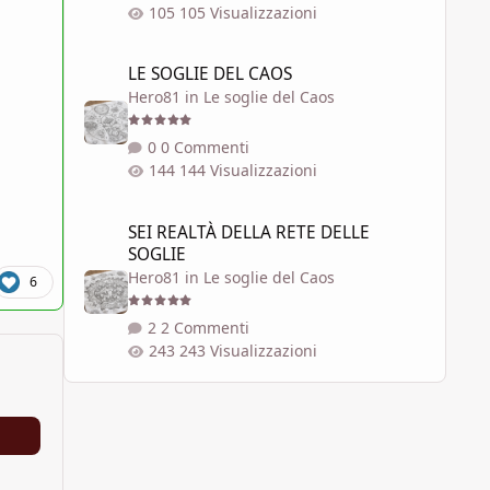
105 Visualizzazioni
LE SOGLIE DEL CAOS
LE SOGLIE DEL CAOS
Hero81
in
Le soglie del Caos
0 Commenti
144 Visualizzazioni
SEI REALTÀ DELLA RETE DELLE SOGLIE
SEI REALTÀ DELLA RETE DELLE
SOGLIE
Hero81
in
Le soglie del Caos
6
2 Commenti
243 Visualizzazioni