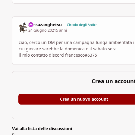
Tensazanghetsu
Circolo degli Antichi
24 Giugno 2021
5 anni
ciao, cerco un DM per una campagna lunga ambientata in e
cui giocare sarebbe la domenica o il sabato sera
il mio contatto discord francesco#6375
Crea un accoun
Crea un nuovo account
Vai alla lista delle discussioni