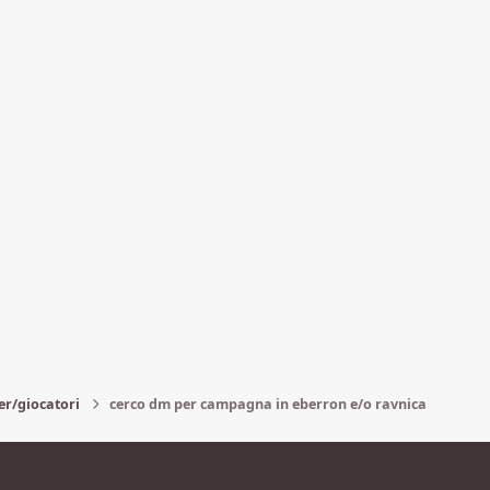
er/giocatori
cerco dm per campagna in eberron e/o ravnica