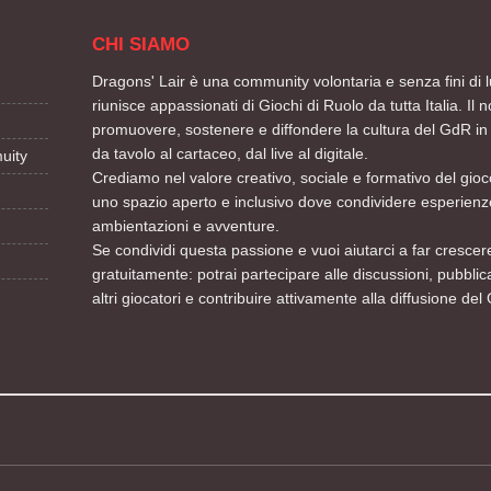
CHI SIAMO
Dragons' Lair è una community volontaria e senza fini di l
riunisce appassionati di Giochi di Ruolo da tutta Italia. Il n
promuovere, sostenere e diffondere la cultura del GdR in 
da tavolo al cartaceo, dal live al digitale.
uity
Crediamo nel valore creativo, sociale e formativo del gioco
uno spazio aperto e inclusivo dove condividere esperienze
ambientazioni e avventure.
Se condividi questa passione e vuoi aiutarci a far crescere
gratuitamente: potrai partecipare alle discussioni, pubblic
altri giocatori e contribuire attivamente alla diffusione del