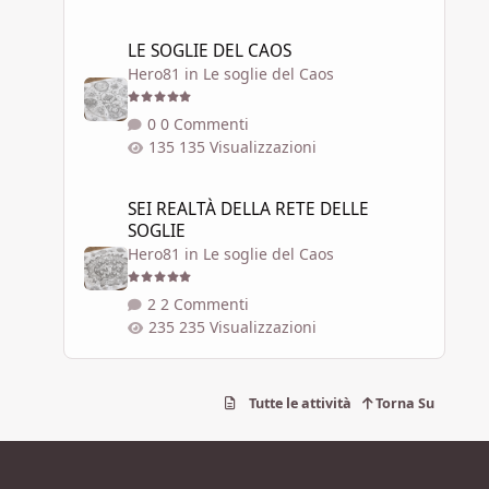
LE SOGLIE DEL CAOS
LE SOGLIE DEL CAOS
Hero81
in
Le soglie del Caos
0 Commenti
135 Visualizzazioni
SEI REALTÀ DELLA RETE DELLE SOGLIE
SEI REALTÀ DELLA RETE DELLE
SOGLIE
Hero81
in
Le soglie del Caos
2 Commenti
235 Visualizzazioni
Tutte le attività
Torna Su