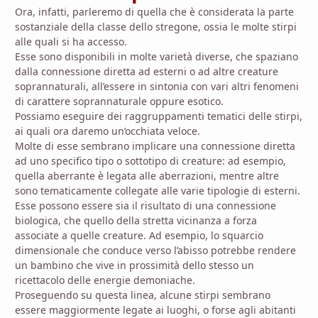
Ora, infatti, parleremo di quella che è considerata la parte
sostanziale della classe dello stregone, ossia le molte stirpi
alle quali si ha accesso.
Esse sono disponibili in molte varietà diverse, che spaziano
dalla connessione diretta ad esterni o ad altre creature
soprannaturali, all’essere in sintonia con vari altri fenomeni
di carattere soprannaturale oppure esotico.
Possiamo eseguire dei raggruppamenti tematici delle stirpi,
ai quali ora daremo un’occhiata veloce.
Molte di esse sembrano implicare una connessione diretta
ad uno specifico tipo o sottotipo di creature: ad esempio,
quella aberrante è legata alle aberrazioni, mentre altre
sono tematicamente collegate alle varie tipologie di esterni.
Esse possono essere sia il risultato di una connessione
biologica, che quello della stretta vicinanza a forza
associate a quelle creature. Ad esempio, lo squarcio
dimensionale che conduce verso l’abisso potrebbe rendere
un bambino che vive in prossimità dello stesso un
ricettacolo delle energie demoniache.
Proseguendo su questa linea, alcune stirpi sembrano
essere maggiormente legate ai luoghi, o forse agli abitanti