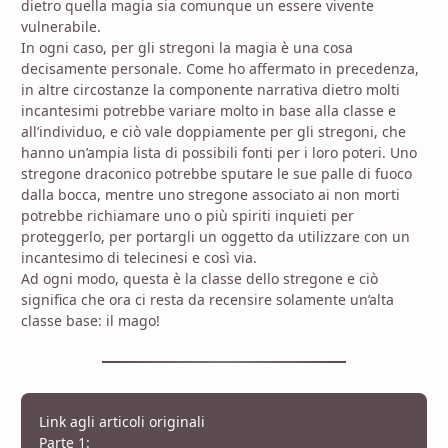
dietro quella magia sia comunque un essere vivente
vulnerabile.
In ogni caso, per gli stregoni la magia è una cosa
decisamente personale. Come ho affermato in precedenza,
in altre circostanze la componente narrativa dietro molti
incantesimi potrebbe variare molto in base alla classe e
all’individuo, e ciò vale doppiamente per gli stregoni, che
hanno un’ampia lista di possibili fonti per i loro poteri. Uno
stregone draconico potrebbe sputare le sue palle di fuoco
dalla bocca, mentre uno stregone associato ai non morti
potrebbe richiamare uno o più spiriti inquieti per
proteggerlo, per portargli un oggetto da utilizzare con un
incantesimo di telecinesi e così via.
Ad ogni modo, questa è la classe dello stregone e ciò
significa che ora ci resta da recensire solamente un’alta
classe base: il mago!
Link agli articoli originali
Parte 1: