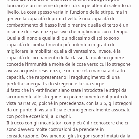
lanciare) e un insieme di poteri di stirpe ottenuti salendo di
livello. La cosa spesso varia in funzione della stirpe, ma in
genere la capacità di primo livello è una capacità di
combattimento di basso livello mentre quella di terzo è un
insieme di resistenze passive che migliorano con il tempo.
Quella di nono e quella di quindicesimo di solito sono
capacità di combattimento più potenti o in grado di
migliorare la mobilità; quella di ventesimo, invece, è la
capacità di coronamento della classe, la quale in genere
concede l’immunità a molte delle cose verso cui lo stregone
aveva acquisto resistenza, e una piccola manciata di altre
capacità, che rappresentano il raggiungimento di una
perfetta sinergia tra lo stregone e la sua stirpe.
Il fatto che in Pathfinder siano state introdotte le stirpi dà
sicuramente allo stregone un potenziamento dal punto di
vista narrativo, poiché in precedenza, con la 3.5, gli stregoni
da un punto di vista ufficiale erano generalmente associati,
con poche eccezioni, ai draghi.
Il trucco con gli incantatori completi è il riconoscere che ci
sono davvero molte costruzioni da prendere in
considerazione. Ovviamente, gli stregoni sono limitati dalla