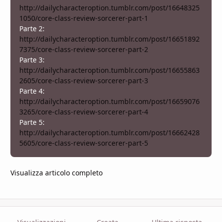
http://dailycharacteroption.tumblr.com/post/16648325
1050/core-class-review-sorcerer-part-1
Parte 2:
http://dailycharacteroption.tumblr.com/post/16651892
7375/core-class-review-sorcerer-part-2
Parte 3:
http://dailycharacteroption.tumblr.com/post/16655863
2605/core-class-review-sorcerer-part-3
Parte 4:
http://dailycharacteroption.tumblr.com/post/16659076
3265/core-class-review-sorcerer-part-4
Parte 5:
http://dailycharacteroption.tumblr.com/post/16662428
5605/core-class-review-sorcerer-part-5
Visualizza articolo completo