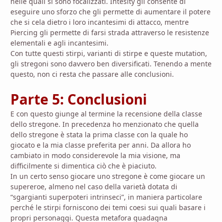
nelle quali si sono focalizzati. Intesity gli consente di
eseguire uno sforzo che gli permette di aumentare il potere
che si cela dietro i loro incantesimi di attacco, mentre
Piercing gli permette di farsi strada attraverso le resistenze
elementali e agli incantesimi.
Con tutte questi stirpi, varianti di stirpe e queste mutation,
gli stregoni sono davvero ben diversificati. Tenendo a mente
questo, non ci resta che passare alle conclusioni.
Parte 5: Conclusioni
E con questo giunge al termine la recensione della classe
dello stregone. In precedenza ho menzionato che quella
dello stregone è stata la prima classe con la quale ho
giocato e la mia classe preferita per anni. Da allora ho
cambiato in modo considerevole la mia visione, ma
difficilmente si dimentica ciò che è piaciuto.
In un certo senso giocare uno stregone è come giocare un
supereroe, almeno nel caso della varietà dotata di
“sgargianti superpoteri intrinseci”, in maniera particolare
perché le stirpi forniscono dei temi coesi sui quali basare i
propri personaggi. Questa metafora guadagna