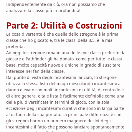
Indipendentemente da ciò, ora non possiamo che
analizzare la classe più in profondità!
Parte 2: Utilità e Costruzioni
La cosa divertente è che quella dello stregone è la prima
classe che ho giocato e, tra le classi della 3.5, è la mia
preferita.
Ad oggi lo stregone rimane una delle mie classi preferite da
giocare e Pathfinder gli ha donato, come per tutte le classi
base, molte capacità nuove e uniche in grado di suscitare
interesse nei fan della classe.
Dal punto di vista degli incantesimi lanciati, lo stregone
utilizza la stessa lista del mago mescolando incantesimi a
danno elevato con molti incantesimi di utilità, di controllo e
di altro genere, e tale lista è facilmente definibile come una
delle più diversificate in termini di gioco, con la sola
eccezione degli incantesimi curativi che sono in larga parte
al di fuori della sua portata. La principale differenza è che
gli stregoni hanno un numero maggiore di slot degli
incantesimi e il fatto che possono lanciare spontaneamente