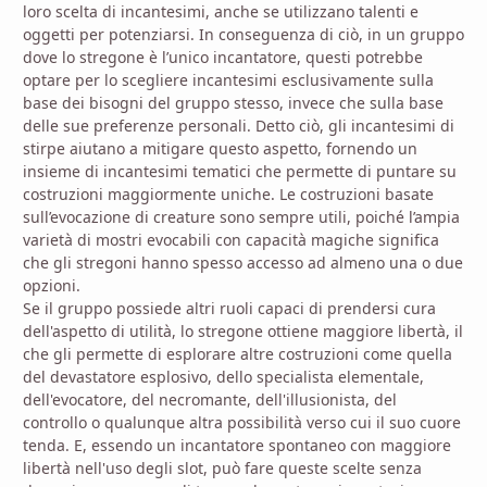
loro scelta di incantesimi, anche se utilizzano talenti e
oggetti per potenziarsi. In conseguenza di ciò, in un gruppo
dove lo stregone è l’unico incantatore, questi potrebbe
optare per lo scegliere incantesimi esclusivamente sulla
base dei bisogni del gruppo stesso, invece che sulla base
delle sue preferenze personali. Detto ciò, gli incantesimi di
stirpe aiutano a mitigare questo aspetto, fornendo un
insieme di incantesimi tematici che permette di puntare su
costruzioni maggiormente uniche. Le costruzioni basate
sull’evocazione di creature sono sempre utili, poiché l’ampia
varietà di mostri evocabili con capacità magiche significa
che gli stregoni hanno spesso accesso ad almeno una o due
opzioni.
Se il gruppo possiede altri ruoli capaci di prendersi cura
dell'aspetto di utilità, lo stregone ottiene maggiore libertà, il
che gli permette di esplorare altre costruzioni come quella
del devastatore esplosivo, dello specialista elementale,
dell'evocatore, del necromante, dell'illusionista, del
controllo o qualunque altra possibilità verso cui il suo cuore
tenda. E, essendo un incantatore spontaneo con maggiore
libertà nell'uso degli slot, può fare queste scelte senza