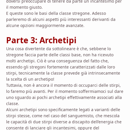
doversi preoccupare di tenere da parte un incantesimo per
il momento giusto.
E queste sono le basi della classe stregone. Adesso
parleremo di alcuni aspetti più interessanti derivanti da
alcune opzioni maggiormente avanzate.
Parte 3: Archetipi
Una cosa divertente da sottolineare è che, sebbene lo
stregone faccia parte delle classi base, non ha ricevuto
molti archetipi. Ciò è una conseguenza del fatto che,
essendo gli stregoni fortemente caratterizzati dalle loro
stirpi, tecnicamente la classe prevede già intrinsecamente
la scelta di un archetipo!
Tuttavia, non è ancora il momento di occuparci delle stirpi,
lo faremo più avanti. Per il momento soffermiamoci sul dare
uno sguardo ai pochi archetipi effettivamente associati alla
classe.
Alcuni archetipi sono specificamente legati a varianti delle
stirpi stesse, come nel caso del sanguemisto, che mescola
le capacità di due stirpi diverse a discapito dell’energia che
consente di lanciare gli incantesimi, oppure del