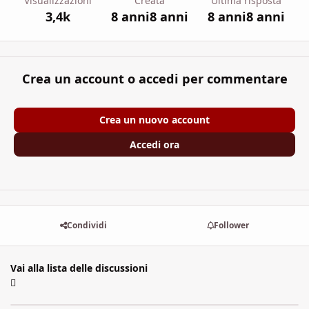
Visualizzazioni
Creata
Ultima risposta
3,4k
8 anni
8 anni
8 anni
8 anni
Crea un account o accedi per commentare
Crea un nuovo account
Accedi ora
Condividi
Follower
Vai alla lista delle discussioni