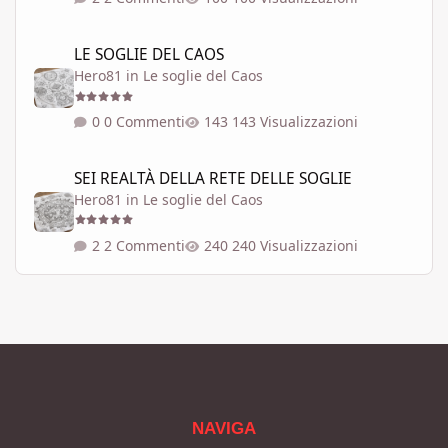
LE SOGLIE DEL CAOS
LE SOGLIE DEL CAOS
Hero81
in
Le soglie del Caos
0 Commenti
143 Visualizzazioni
SEI REALTÀ DELLA RETE DELLE SOGLIE
SEI REALTÀ DELLA RETE DELLE SOGLIE
Hero81
in
Le soglie del Caos
2 Commenti
240 Visualizzazioni
NAVIGA