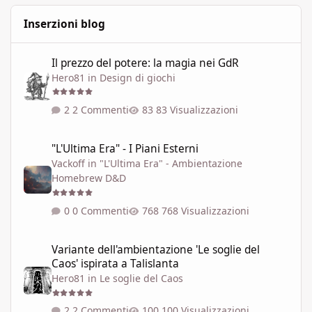
Inserzioni blog
Il prezzo del potere: la magia nei GdR
Il prezzo del potere: la magia nei GdR
Hero81
in
Design di giochi
2 Commenti
83 Visualizzazioni
"L'Ultima Era" - I Piani Esterni
"L'Ultima Era" - I Piani Esterni
Vackoff
in
"L'Ultima Era" - Ambientazione
Homebrew D&D
0 Commenti
768 Visualizzazioni
Variante dell'ambientazione 'Le soglie del Caos' ispirata a Talisla
Variante dell'ambientazione 'Le soglie del
Caos' ispirata a Talislanta
Hero81
in
Le soglie del Caos
2 Commenti
100 Visualizzazioni