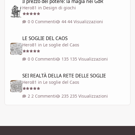
Il prezzo del potere: la magia nei GdR
Hero81
in
Design di giochi
0 Commenti
44 Visualizzazioni
LE SOGLIE DEL CAOS
LE SOGLIE DEL CAOS
Hero81
in
Le soglie del Caos
0 Commenti
135 Visualizzazioni
SEI REALTÀ DELLA RETE DELLE SOGLIE
SEI REALTÀ DELLA RETE DELLE SOGLIE
Hero81
in
Le soglie del Caos
2 Commenti
235 Visualizzazioni