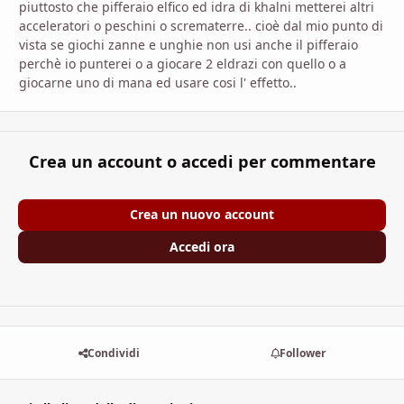
piuttosto che pifferaio elfico ed idra di khalni metterei altri
acceleratori o peschini o scrematerre.. cioè dal mio punto di
vista se giochi zanne e unghie non usi anche il pifferaio
perchè io punterei o a giocare 2 eldrazi con quello o a
giocarne uno di mana ed usare cosi l' effetto..
Crea un account o accedi per commentare
Crea un nuovo account
Accedi ora
Condividi
Follower