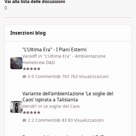
Vai alla lista delle discussioni
Inserzioni blog
"L'Ultima Era" - I Piani Esterni
"L'Ultima Era" - I Piani Esterni
Vackoff
in
"L'Ultima Era" - Ambientazione
Homebrew D&D
0 Commenti
763 Visualizzazioni
Variante dell'ambientazione 'Le soglie del Caos' ispirata a Talisla
Variante dell'ambientazione 'Le soglie del
Caos' ispirata a Talislanta
Hero81
in
Le soglie del Caos
2 Commenti
83 Visualizzazioni
Il prezzo del potere: la magia nei GdR