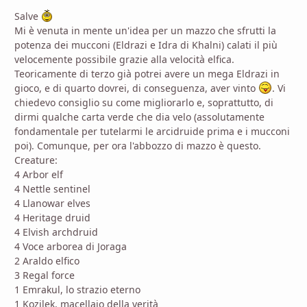
Salve
Mi è venuta in mente un'idea per un mazzo che sfrutti la
potenza dei mucconi (Eldrazi e Idra di Khalni) calati il più
velocemente possibile grazie alla velocità elfica.
Teoricamente di terzo già potrei avere un mega Eldrazi in
gioco, e di quarto dovrei, di conseguenza, aver vinto
. Vi
chiedevo consiglio su come migliorarlo e, soprattutto, di
dirmi qualche carta verde che dia velo (assolutamente
fondamentale per tutelarmi le arcidruide prima e i mucconi
poi). Comunque, per ora l'abbozzo di mazzo è questo.
Creature:
4 Arbor elf
4 Nettle sentinel
4 Llanowar elves
4 Heritage druid
4 Elvish archdruid
4 Voce arborea di Joraga
2 Araldo elfico
3 Regal force
1 Emrakul, lo strazio eterno
1 Kozilek, macellaio della verità