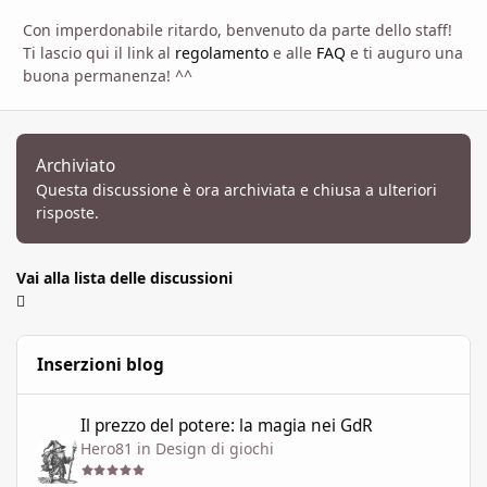
Con imperdonabile ritardo, benvenuto da parte dello staff!
Ti lascio qui il link al
regolamento
e alle
FAQ
e ti auguro una
buona permanenza! ^^
Archiviato
Questa discussione è ora archiviata e chiusa a ulteriori
risposte.
Vai alla lista delle discussioni
Inserzioni blog
Il prezzo del potere: la magia nei GdR
Il prezzo del potere: la magia nei GdR
Hero81
in
Design di giochi