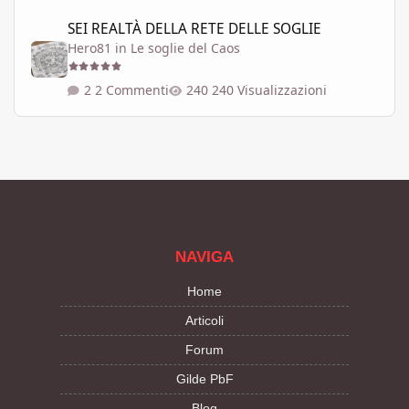
SEI REALTÀ DELLA RETE DELLE SOGLIE
SEI REALTÀ DELLA RETE DELLE SOGLIE
Hero81
in
Le soglie del Caos
2 Commenti
240 Visualizzazioni
NAVIGA
Home
Articoli
Forum
Gilde PbF
Blog