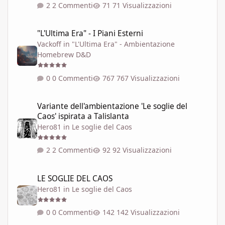
2 Commenti
71 Visualizzazioni
"L'Ultima Era" - I Piani Esterni
"L'Ultima Era" - I Piani Esterni
Vackoff
in
"L'Ultima Era" - Ambientazione
Homebrew D&D
0 Commenti
767 Visualizzazioni
Variante dell'ambientazione 'Le soglie del Caos' ispirata a Talisla
Variante dell'ambientazione 'Le soglie del
Caos' ispirata a Talislanta
Hero81
in
Le soglie del Caos
2 Commenti
92 Visualizzazioni
LE SOGLIE DEL CAOS
LE SOGLIE DEL CAOS
Hero81
in
Le soglie del Caos
0 Commenti
142 Visualizzazioni