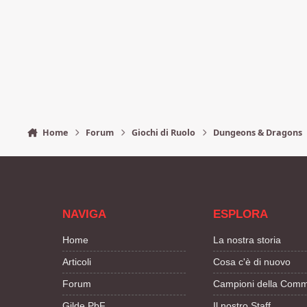
Home
Forum
Giochi di Ruolo
Dungeons & Dragons
NAVIGA
ESPLORA
Home
La nostra storia
Articoli
Cosa c'è di nuovo
Forum
Campioni della Comm
Gilde PbF
Il nostro Staff