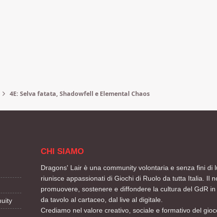
4E: Selva fatata, Shadowfell e Elemental Chaos
CHI SIAMO
Dragons' Lair è una community volontaria e senza fini di l
riunisce appassionati di Giochi di Ruolo da tutta Italia. Il n
promuovere, sostenere e diffondere la cultura del GdR in 
da tavolo al cartaceo, dal live al digitale.
uity
Crediamo nel valore creativo, sociale e formativo del gioco