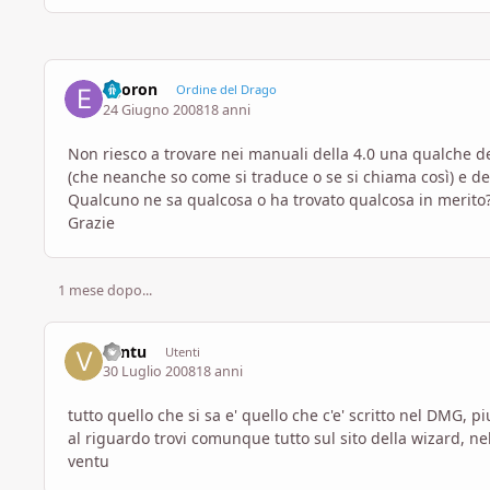
egoron
Ordine del Drago
24 Giugno 2008
18 anni
Non riesco a trovare nei manuali della 4.0 una qualche de
(che neanche so come si traduce o se si chiama così) e d
Qualcuno ne sa qualcosa o ha trovato qualcosa in merito
Grazie
1 mese dopo...
ventu
Utenti
30 Luglio 2008
18 anni
tutto quello che si sa e' quello che c'e' scritto nel DMG, 
al riguardo trovi comunque tutto sul sito della wizard, nel
ventu