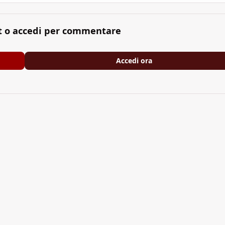
t o accedi per commentare
Accedi ora