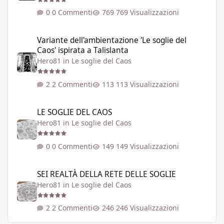
0 Commenti
769 Visualizzazioni
Variante dell'ambientazione 'Le soglie del Caos' ispirata a Talisla
Variante dell'ambientazione 'Le soglie del
Caos' ispirata a Talislanta
Hero81
in
Le soglie del Caos
2 Commenti
113 Visualizzazioni
LE SOGLIE DEL CAOS
LE SOGLIE DEL CAOS
Hero81
in
Le soglie del Caos
0 Commenti
149 Visualizzazioni
SEI REALTÀ DELLA RETE DELLE SOGLIE
SEI REALTÀ DELLA RETE DELLE SOGLIE
Hero81
in
Le soglie del Caos
2 Commenti
246 Visualizzazioni