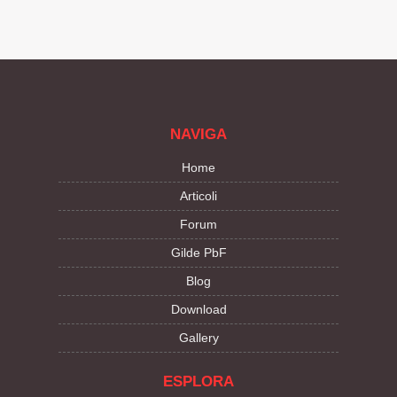
NAVIGA
Home
Articoli
Forum
Gilde PbF
Blog
Download
Gallery
ESPLORA