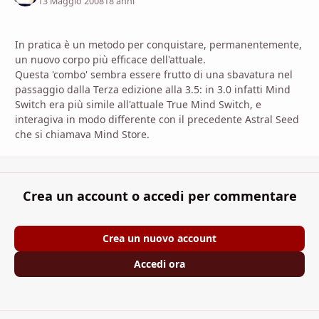
13 Maggio 2008
18 anni
In pratica è un metodo per conquistare, permanentemente,
un nuovo corpo più efficace dell'attuale.
Questa 'combo' sembra essere frutto di una sbavatura nel
passaggio dalla Terza edizione alla 3.5: in 3.0 infatti Mind
Switch era più simile all'attuale True Mind Switch, e
interagiva in modo differente con il precedente Astral Seed
che si chiamava Mind Store.
Crea un account o accedi per commentare
Crea un nuovo account
Accedi ora