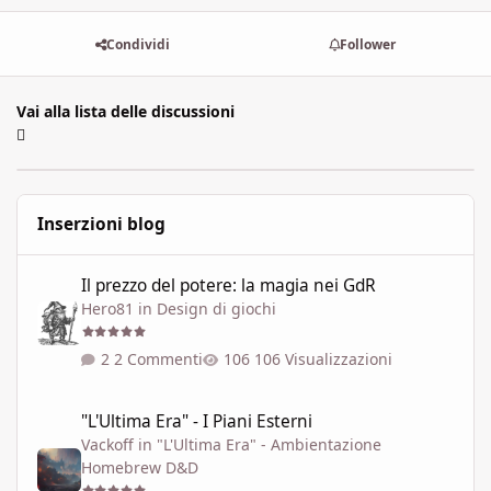
Condividi
Follower
Vai alla lista delle discussioni
Inserzioni blog
Il prezzo del potere: la magia nei GdR
Il prezzo del potere: la magia nei GdR
Hero81
in
Design di giochi
2 Commenti
106 Visualizzazioni
"L'Ultima Era" - I Piani Esterni
"L'Ultima Era" - I Piani Esterni
Vackoff
in
"L'Ultima Era" - Ambientazione
Homebrew D&D