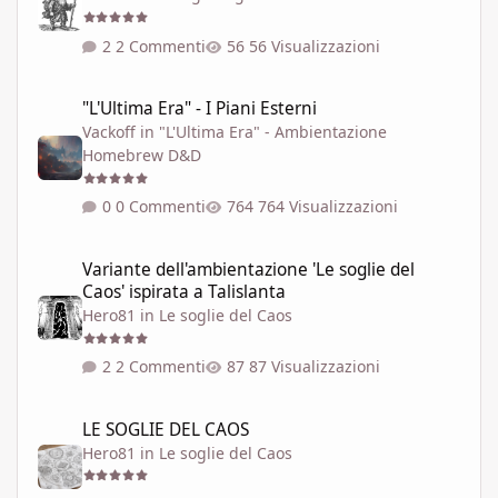
2 Commenti
56 Visualizzazioni
"L'Ultima Era" - I Piani Esterni
"L'Ultima Era" - I Piani Esterni
Vackoff
in
"L'Ultima Era" - Ambientazione
Homebrew D&D
0 Commenti
764 Visualizzazioni
Variante dell'ambientazione 'Le soglie del Caos' ispirata a Talisla
Variante dell'ambientazione 'Le soglie del
Caos' ispirata a Talislanta
Hero81
in
Le soglie del Caos
2 Commenti
87 Visualizzazioni
LE SOGLIE DEL CAOS
LE SOGLIE DEL CAOS
Hero81
in
Le soglie del Caos