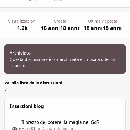
Visualizzazioni
Creata
Ultima risposta
1,2k
18 anni
18 anni
18 anni
18 anni
Archiviato
Questa discussione è ora archiviata e chiusa a ulteriori
risposte.
Vai alla lista delle discussioni
Inserzioni blog
Il prezzo del potere: la magia nei GdR
Il prezzo del potere: la magia nei GdR
Hero81
in
Design di giochi