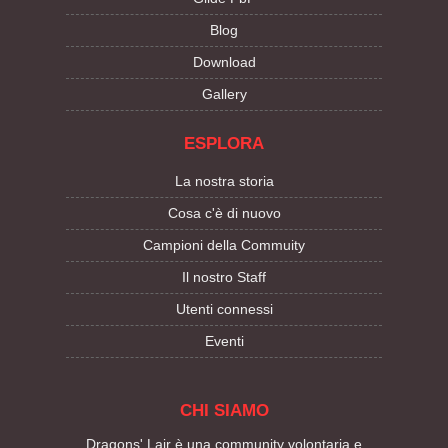
Blog
Download
Gallery
ESPLORA
La nostra storia
Cosa c'è di nuovo
Campioni della Commuity
Il nostro Staff
Utenti connessi
Eventi
CHI SIAMO
Dragons' Lair è una community volontaria e