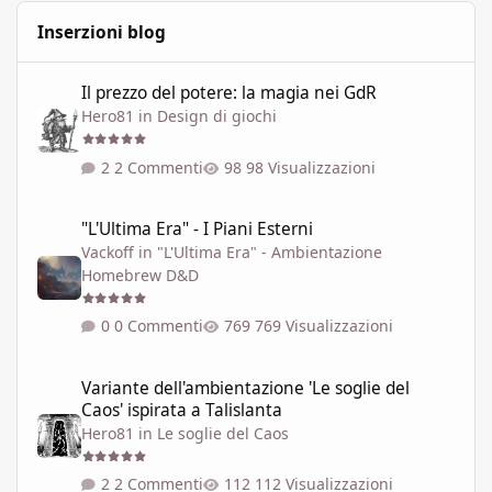
Inserzioni blog
Il prezzo del potere: la magia nei GdR
Il prezzo del potere: la magia nei GdR
Hero81
in
Design di giochi
2 Commenti
98 Visualizzazioni
"L'Ultima Era" - I Piani Esterni
"L'Ultima Era" - I Piani Esterni
Vackoff
in
"L'Ultima Era" - Ambientazione
Homebrew D&D
0 Commenti
769 Visualizzazioni
Variante dell'ambientazione 'Le soglie del Caos' ispirata a Talisla
Variante dell'ambientazione 'Le soglie del
Caos' ispirata a Talislanta
Hero81
in
Le soglie del Caos
2 Commenti
112 Visualizzazioni