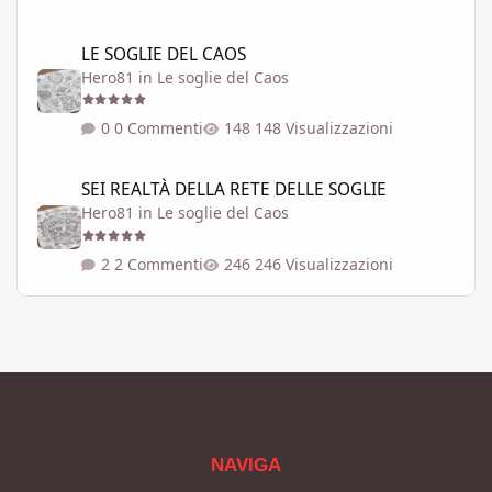
LE SOGLIE DEL CAOS
LE SOGLIE DEL CAOS
Hero81
in
Le soglie del Caos
0 Commenti
148 Visualizzazioni
SEI REALTÀ DELLA RETE DELLE SOGLIE
SEI REALTÀ DELLA RETE DELLE SOGLIE
Hero81
in
Le soglie del Caos
2 Commenti
246 Visualizzazioni
NAVIGA