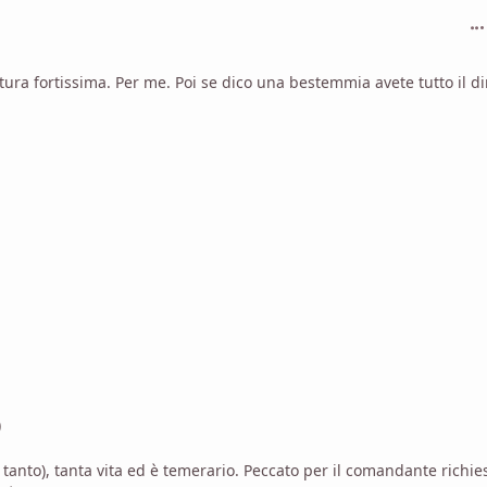
com
ura fortissima. Per me. Poi se dico una bestemmia avete tutto il dir
)
 tanto), tanta vita ed è temerario. Peccato per il comandante richie