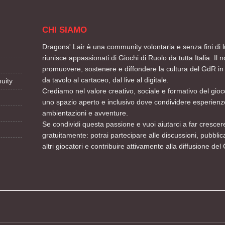
CHI SIAMO
Dragons' Lair è una community volontaria e senza fini di l
riunisce appassionati di Giochi di Ruolo da tutta Italia. Il n
promuovere, sostenere e diffondere la cultura del GdR in 
da tavolo al cartaceo, dal live al digitale.
uity
Crediamo nel valore creativo, sociale e formativo del gioco
uno spazio aperto e inclusivo dove condividere esperienze
ambientazioni e avventure.
Se condividi questa passione e vuoi aiutarci a far crescere
gratuitamente: potrai partecipare alle discussioni, pubblic
altri giocatori e contribuire attivamente alla diffusione del