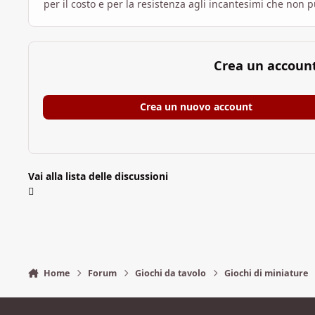
per il costo e per la resistenza agli incantesimi che non 
Crea un accoun
Crea un nuovo account
Vai alla lista delle discussioni
Home
Forum
Giochi da tavolo
Giochi di miniature