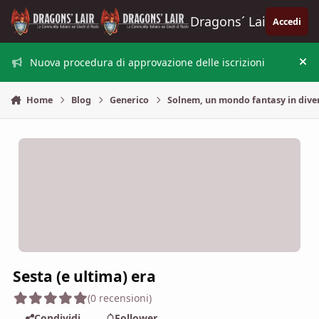
Vai al contenuto
Dragons´ Lair
Accedi
Nuova procedura di approvazione delle iscrizioni
Nas
Home
Blog
Generico
Solnem, un mondo fantasy in dive
Sesta (e ultima) era
(0 recensioni)
Condividi
Follower