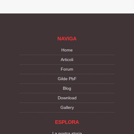
NAVIGA
Home
Articoli
Forum
Gilde PbF
Blog
Download
Gallery
ESPLORA
La nostra storia