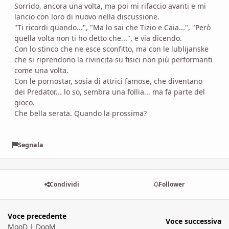
Sorrido, ancora una volta, ma poi mi rifaccio avanti e mi
lancio con loro di nuovo nella discussione.
"Ti ricordi quando...", "Ma lo sai che Tizio e Caia...", "Però
quella volta non ti ho detto che...", e via dicendo.
Con lo stinco che ne esce sconfitto, ma con le lublijanske
che si riprendono la rivincita su fisici non più performanti
come una volta.
Con le pornostar, sosia di attrici famose, che diventano
dei Predator... lo so, sembra una follia... ma fa parte del
gioco.
Che bella serata. Quando la prossima?
Segnala
Condividi
Follower
Voce precedente
Voce successiva
MooD | DooM