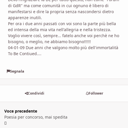
di GdR" ma come comunità in cui ognuno è libero di
manifestarsi e dire la propria senza nascondersi dietro
apparenze inutili.
Per ora i due anni passati con voi sono la parte più bella
ed intensa della mia vita nell'allegria e nella tristezza.
Voglio vivere così, sempre... fatelo anche voi perchè ne ho
bisogno, o meglio, ne abbiamo bisogno!!!!!!
04-01-09 Due anni che valgono molto più dell'immortalità
To Be Contiued....
Segnala
Condividi
Follower
Voce precedente
Poesia per concorso, mai spedita