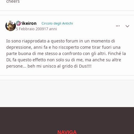
cheers
Strikeiron
comment_
Stati
Circolo degli Antichi
5 Febbraio 2009
17 anni
Io sono riapprodato a questo forum in un momento di
depressione, anni fa e ho riscoperto come tirar fuori una
parte buona di me stesso a confronto con gli altri. Finché la
DL fa questo effetto non solo su di me, ma anche su altre
persone... beh mi unisco al grido di Dus!!!!
NAVIGA