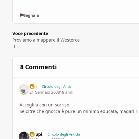
Segnala
Voce precedente
Proviamo a mappare il Westeros
8 Commenti
piri
Circolo degli Antichi
21 Gennaio 2008
18 anni
Accoglila con un sorriso.
Se oltre che gnocca è pure un minimo educata, magari 
freppi
Circolo degli Antichi