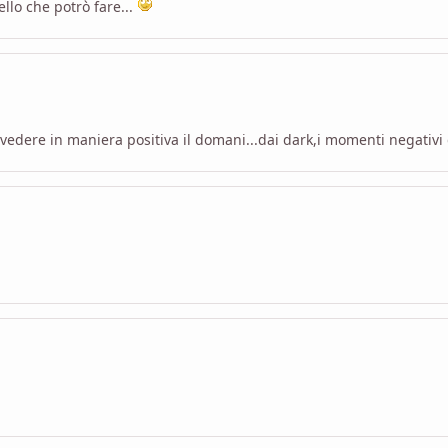
llo che potrò fare...
r vedere in maniera positiva il domani...dai dark,i momenti negativ