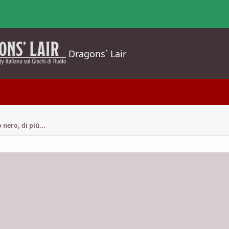
Dragons´ Lair
nero, di più...