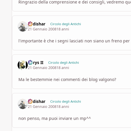
Ringrazio della comprensione e dei consigli, vedremo que
padishar
Circolo degli Antichi
21 Gennaio 2008
18 anni
l'importante è che i segni lasciati non siano un freno pe
Aerys II
Circolo degli Antichi
21 Gennaio 2008
18 anni
Ma le bestemmie nei commenti dei blog valgono?
padishar
Circolo degli Antichi
21 Gennaio 2008
18 anni
non penso, ma puoi inviare un mp^^