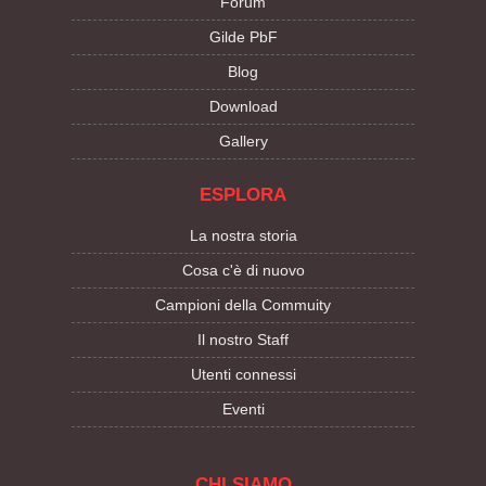
Forum
Gilde PbF
Blog
Download
Gallery
ESPLORA
La nostra storia
Cosa c'è di nuovo
Campioni della Commuity
Il nostro Staff
Utenti connessi
Eventi
CHI SIAMO