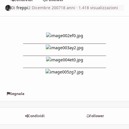
Di
freppi
2 Dicembre 2007
18 anni
· 1.418 visualizzazioni
________________________________________________
________________________________________________
________________________________________________
Segnala
Condividi
Follower