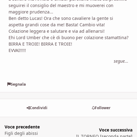
seguirei il consiglio del maestro e mi muoverei con
maggiore prudenza...
Ben detto Lucas! Ora che sono cavaliere la gente si
aspetta grandi cose da me! Basta! Cambio vita!
Colazione leggera e salutare e via ad allenarsi!
Ehi Lord Umber che cè di buono per colazione stamattina?
BIRRA E TROIE! BIRRA E TROIE!
EVVAI!!!!!
segue...
Segnala
Condividi
Follower
Voce precedente
Voce successiva
Figli degli abissi
IL TORNEO [seconda parte]