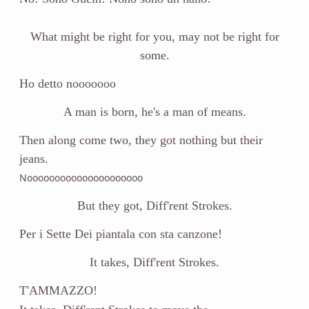
What might be right for you, may not be right for
some.
Ho detto nooooooo
A man is born, he's a man of means.
Then along come two, they got nothing but their
jeans.
Nooooooooooooooooooooo
But they got, Diff'rent Strokes.
Per i Sette Dei piantala con sta canzone!
It takes, Diff'rent Strokes.
T'AMMAZZO!