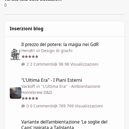
Inserzioni blog
Il prezzo del potere: la magia nei GdR
Il prezzo del potere: la magia nei GdR
Hero81
in
Design di giochi
2 Commenti
98 Visualizzazioni
"L'Ultima Era" - I Piani Esterni
"L'Ultima Era" - I Piani Esterni
Vackoff
in
"L'Ultima Era" - Ambientazione
Homebrew D&D
0 Commenti
769 Visualizzazioni
Variante dell'ambientazione 'Le soglie del Caos' ispirata a Talisla
Variante dell'ambientazione 'Le soglie del
Caos' ispirata a Talislanta