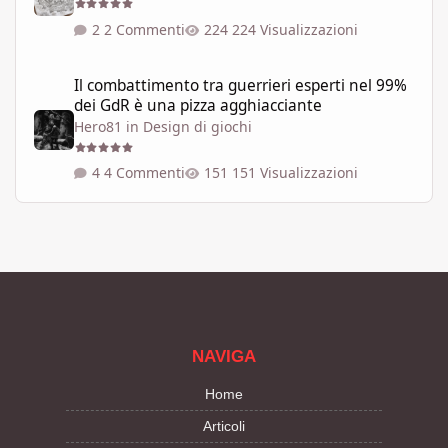
2 Commenti
224 Visualizzazioni
Il combattimento tra guerrieri esperti nel 99% dei GdR è una pi
Il combattimento tra guerrieri esperti nel 99%
dei GdR è una pizza agghiacciante
Hero81
in
Design di giochi
4 Commenti
151 Visualizzazioni
NAVIGA
Home
Articoli