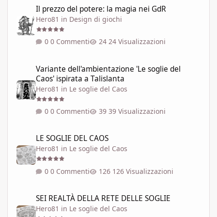
Il prezzo del potere: la magia nei GdR
Il prezzo del potere: la magia nei GdR
Hero81
in
Design di giochi
0 Commenti
24 Visualizzazioni
Variante dell'ambientazione 'Le soglie del Caos' ispirata a Talisla
Variante dell'ambientazione 'Le soglie del
Caos' ispirata a Talislanta
Hero81
in
Le soglie del Caos
0 Commenti
39 Visualizzazioni
LE SOGLIE DEL CAOS
LE SOGLIE DEL CAOS
Hero81
in
Le soglie del Caos
0 Commenti
126 Visualizzazioni
SEI REALTÀ DELLA RETE DELLE SOGLIE
SEI REALTÀ DELLA RETE DELLE SOGLIE
Hero81
in
Le soglie del Caos