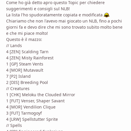
Come ho già detto apro questo Topic per chiedere
suggerimenti e consigli sul NLB!
La lista l'ho spudoratamente copiata e modificata
Chiariamo che non l'avevo mai giocato un NLB, fino a pochi
giorni fa e devo dire che mi sono trovato subito molto bene
e che mi piace molto!
Questo è il mazzo:
// Lands
4 [ZEN] Scalding Tarn
4 [ZEN] Misty Rainforest
1 [GP] Steam Vents
4 [MOR] Mutavault
7 [P2] Island
2 [DIS] Breeding Pool
// Creatures
1 [CHK] Meloku the Clouded Mirror
1 [FUT] Venser, Shaper Savant
4 [MOR] Vendilion Clique
3 [FUT] Tarmogoyf
4 [LRW] Spellstutter Sprite
// Spells