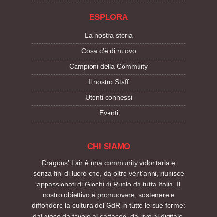
ESPLORA
La nostra storia
Cosa c'è di nuovo
Campioni della Commuity
Il nostro Staff
Utenti connessi
Eventi
CHI SIAMO
Dragons' Lair è una community volontaria e
senza fini di lucro che, da oltre vent’anni, riunisce
appassionati di Giochi di Ruolo da tutta Italia. Il
nostro obiettivo è promuovere, sostenere e
diffondere la cultura del GdR in tutte le sue forme:
dal gioco da tavolo al cartaceo, dal live al digitale.