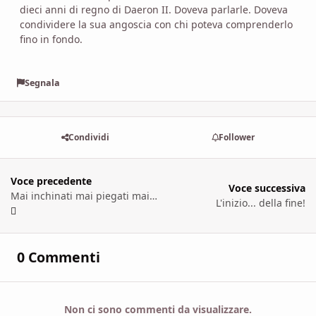
dieci anni di regno di Daeron II. Doveva parlarle. Doveva
condividere la sua angoscia con chi poteva comprenderlo
fino in fondo.
Segnala
Condividi
Follower
Voce precedente
Voce successiva
Mai inchinati mai piegati mai spezzati [prima parte]
L'inizio... della fine!
0 Commenti
Non ci sono commenti da visualizzare.