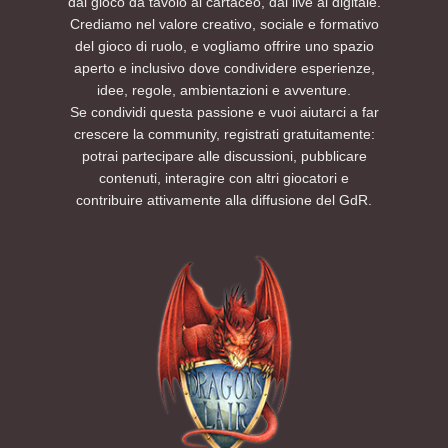
dal gioco da tavolo al cartaceo, dal live al digitale.
Crediamo nel valore creativo, sociale e formativo
del gioco di ruolo, e vogliamo offrire uno spazio
aperto e inclusivo dove condividere esperienze,
idee, regole, ambientazioni e avventure.
Se condividi questa passione e vuoi aiutarci a far
crescere la community, registrati gratuitamente:
potrai partecipare alle discussioni, pubblicare
contenuti, interagire con altri giocatori e
contribuire attivamente alla diffusione del GdR.