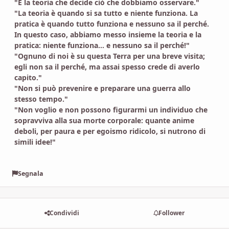
"È la teoria che decide ciò che dobbiamo osservare."
"La teoria è quando si sa tutto e niente funziona. La
pratica è quando tutto funziona e nessuno sa il perché.
In questo caso, abbiamo messo insieme la teoria e la
pratica: niente funziona… e nessuno sa il perché!"
"Ognuno di noi è su questa Terra per una breve visita;
egli non sa il perché, ma assai spesso crede di averlo
capito."
"Non si può prevenire e preparare una guerra allo
stesso tempo."
"Non voglio e non possono figurarmi un individuo che
sopravviva alla sua morte corporale: quante anime
deboli, per paura e per egoismo ridicolo, si nutrono di
simili idee!"
Segnala
Condividi
Follower