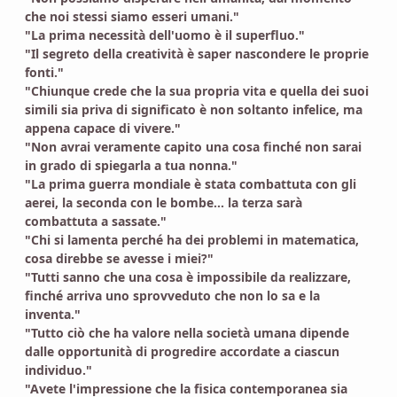
che noi stessi siamo esseri umani."
"La prima necessità dell'uomo è il superfluo."
"Il segreto della creatività è saper nascondere le proprie
fonti."
"Chiunque crede che la sua propria vita e quella dei suoi
simili sia priva di significato è non soltanto infelice, ma
appena capace di vivere."
"Non avrai veramente capito una cosa finché non sarai
in grado di spiegarla a tua nonna."
"La prima guerra mondiale è stata combattuta con gli
aerei, la seconda con le bombe... la terza sarà
combattuta a sassate."
"Chi si lamenta perché ha dei problemi in matematica,
cosa direbbe se avesse i miei?"
"Tutti sanno che una cosa è impossibile da realizzare,
finché arriva uno sprovveduto che non lo sa e la
inventa."
"Tutto ciò che ha valore nella società umana dipende
dalle opportunità di progredire accordate a ciascun
individuo."
"Avete l'impressione che la fisica contemporanea sia