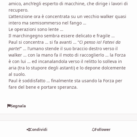
amico, anch’egli esperto di macchine, che dirige i lavori di
recupero.
L’attenzione ora è concentrata su un vecchio walker quasi
intero ma semisommerso nel fango …
Le operazioni sono lente …
Il marchingegno sembra essere delicato e fragile …
Paul si concentra … si fa avanti … “
Ci penso io! Fatevi da
parte!
” … l’umano stende il suo braccio destro verso il
walker … con la mano fa il moto di raccoglierlo … la Forza
è con lui … ed incanalandola verso il relitto lo solleva in
aria (tra lo stupore degli astanti) e lo depone dolcemente
al suolo.
Paul è soddisfatto … finalmente sta usando la Forza per
fare del bene e portare speranza.
Segnala
Condividi
Follower