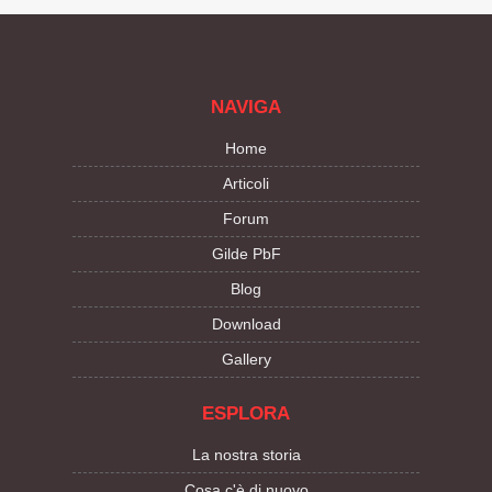
NAVIGA
Home
Articoli
Forum
Gilde PbF
Blog
Download
Gallery
ESPLORA
La nostra storia
Cosa c'è di nuovo