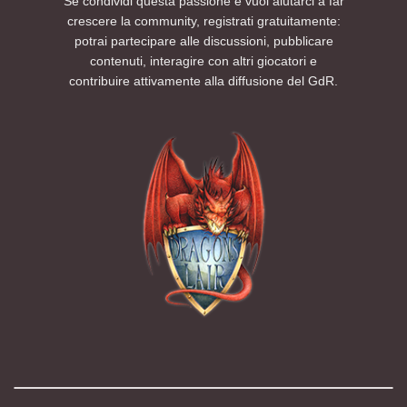
Se condividi questa passione e vuoi aiutarci a far
crescere la community, registrati gratuitamente:
potrai partecipare alle discussioni, pubblicare
contenuti, interagire con altri giocatori e
contribuire attivamente alla diffusione del GdR.