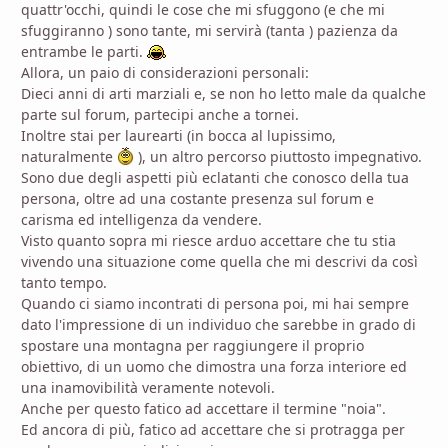
quattr'occhi, quindi le cose che mi sfuggono (e che mi
sfuggiranno ) sono tante, mi servirà (tanta ) pazienza da
entrambe le parti.
Allora, un paio di considerazioni personali:
Dieci anni di arti marziali e, se non ho letto male da qualche
parte sul forum, partecipi anche a tornei.
Inoltre stai per laurearti (in bocca al lupissimo,
naturalmente
), un altro percorso piuttosto impegnativo.
Sono due degli aspetti più eclatanti che conosco della tua
persona, oltre ad una costante presenza sul forum e
carisma ed intelligenza da vendere.
Visto quanto sopra mi riesce arduo accettare che tu stia
vivendo una situazione come quella che mi descrivi da così
tanto tempo.
Quando ci siamo incontrati di persona poi, mi hai sempre
dato l'impressione di un individuo che sarebbe in grado di
spostare una montagna per raggiungere il proprio
obiettivo, di un uomo che dimostra una forza interiore ed
una inamovibilità veramente notevoli.
Anche per questo fatico ad accettare il termine "noia".
Ed ancora di più, fatico ad accettare che si protragga per