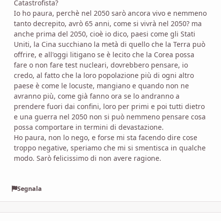
Catastrofista?
Io ho paura, perchè nel 2050 sarò ancora vivo e nemmeno
tanto decrepito, avrò 65 anni, come si vivrà nel 2050? ma
anche prima del 2050, cioè io dico, paesi come gli Stati
Uniti, la Cina succhiano la metà di quello che la Terra può
offrire, e all'oggi litigano se è lecito che la Corea possa
fare o non fare test nucleari, dovrebbero pensare, io
credo, al fatto che la loro popolazione più di ogni altro
paese è come le locuste, mangiano e quando non ne
avranno più, come già fanno ora se lo andranno a
prendere fuori dai confini, loro per primi e poi tutti dietro
e una guerra nel 2050 non si può nemmeno pensare cosa
possa comportare in termini di devastazione.
Ho paura, non lo nego, e forse mi sta facendo dire cose
troppo negative, speriamo che mi si smentisca in qualche
modo. Sarò felicissimo di non avere ragione.
Segnala